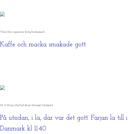
Then the expensive ferry to denmark
Kaffe och macka smakade gott
At 11.40 we started drove through Denmark
På utsidan, i lä, där var det gott. Färjan la till i
Danmark kl 11.40