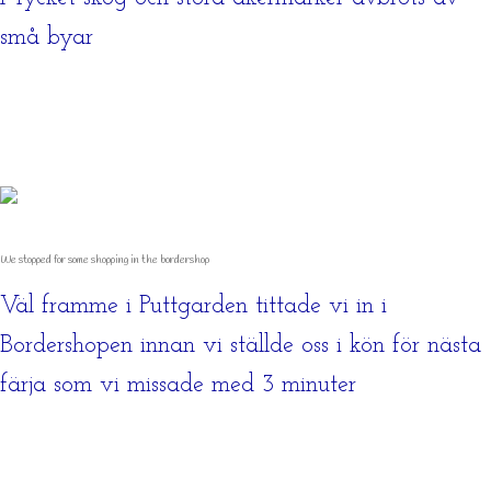
små byar
We stopped for some shopping in the bordershop
Väl framme i Puttgarden tittade vi in i
Bordershopen innan vi ställde oss i kön för nästa
färja som vi missade med 3 minuter