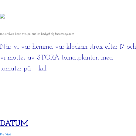
We arrived home at 5 pm, and we had got big tomatoes plants
När vi var hemma var klockan strax efter 17 och
vi möttes av STORA tomatplantor, med
tomater på – kul.
DATUM
Fre 14/6