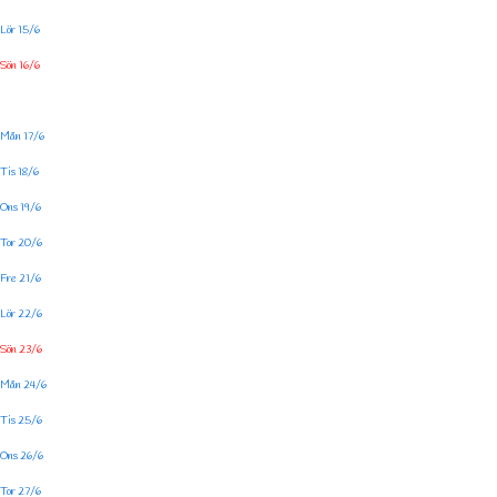
Lör 15/6
Sön 16/6
Mån 17/6
Tis 18/6
Ons 19/6
Tor 20/6
Fre 21/6
Lör 22/6
Sön 23/6
Mån 24/6
Tis 25/6
Ons 26/6
Tor 27/6