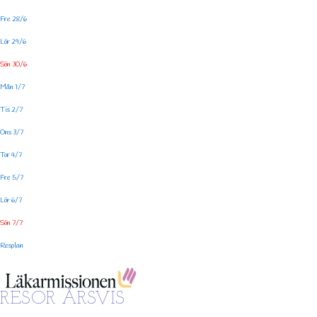
Fre 28/6
Lör 29/6
Sön 30/6
Mån 1/7
Tis 2/7
Ons 3/7
Tor 4/7
Fre 5/7
Lör 6/7
Sön 7/7
Resplan
RESOR ÅRSVIS