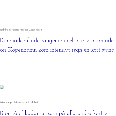
Raining wehen we reached Copenhagen
Danmark rullade vi igenom och när vi närmade
oss Köpenhamn kom intensivt regn en kort stund.
We changed drivers south to Malmö
Bron såg likadan ut som på alla andra kort vi