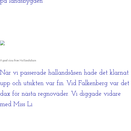
på landsbygden
A good view from Hallandsåsen
När vi passerade hallandsåsen hade det klarnat
upp och utsikten var fin. Vid Falkenberg var det
dax för nästa regnoväder. Vi diggade vidare
med Miss Li