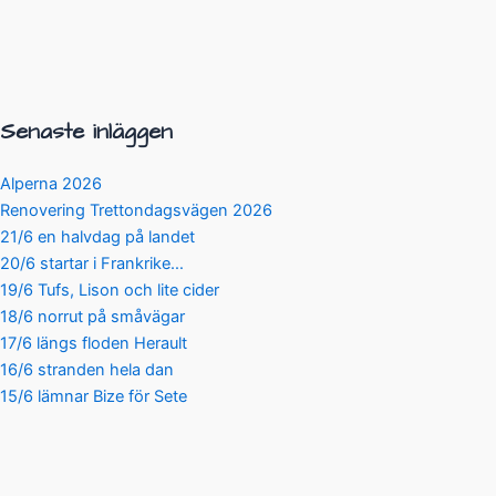
Senaste inläggen
Alperna 2026
Renovering Trettondagsvägen 2026
21/6 en halvdag på landet
20/6 startar i Frankrike…
19/6 Tufs, Lison och lite cider
18/6 norrut på småvägar
17/6 längs floden Herault
16/6 stranden hela dan
15/6 lämnar Bize för Sete