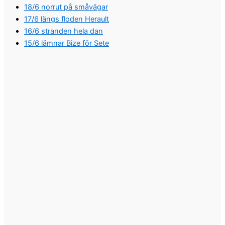
18/6 norrut på småvägar
17/6 längs floden Herault
16/6 stranden hela dan
15/6 lämnar Bize för Sete