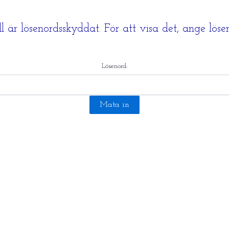
l är lösenordsskyddat. För att visa det, ange lös
Lösenord: