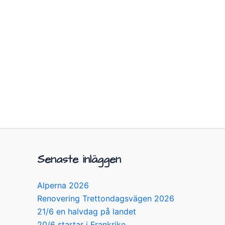
Senaste inläggen
Alperna 2026
Renovering Trettondagsvägen 2026
21/6 en halvdag på landet
20/6 startar i Frankrike…