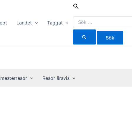
Sök
efter:
ept
Landet
Taggat
mesterresor
Resor årsvis