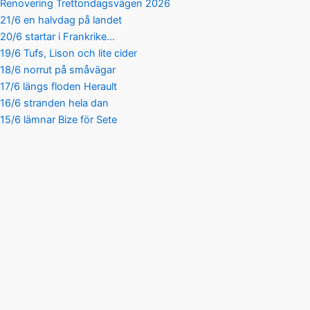
Renovering Trettondagsvägen 2026
21/6 en halvdag på landet
20/6 startar i Frankrike…
19/6 Tufs, Lison och lite cider
18/6 norrut på småvägar
17/6 längs floden Herault
16/6 stranden hela dan
15/6 lämnar Bize för Sete