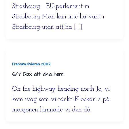
Strasbourg EU-parlament in
Strasbourg Man kan inte ha varit i
Strasbourg utan att ha […]
Franska rivieran 2002
6/7 Dax att åka hem
On the highway heading north Jo, vi
kom iväg som vi tänkt. Klockan 7 på
morgonen lämnade vi den då