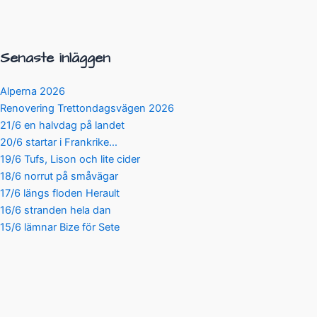
Senaste inläggen
Alperna 2026
Renovering Trettondagsvägen 2026
21/6 en halvdag på landet
20/6 startar i Frankrike…
19/6 Tufs, Lison och lite cider
18/6 norrut på småvägar
17/6 längs floden Herault
16/6 stranden hela dan
15/6 lämnar Bize för Sete