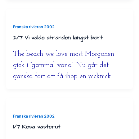
Franska rivieran 2002
2/7 Vi valde stranden längst bort
The beach we love most Morgonen
gick i ”gammal vana”. Nu går det
ganska fort att få ihop en picknick.
Franska rivieran 2002
1/7 Resa västerut