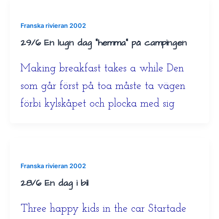
Franska rivieran 2002
29/6 En lugn dag ”hemma” på campingen
Making breakfast takes a while Den
som går först på toa måste ta vägen
förbi kylskåpet och plocka med sig
Franska rivieran 2002
28/6 En dag i bil
Three happy kids in the car Startade