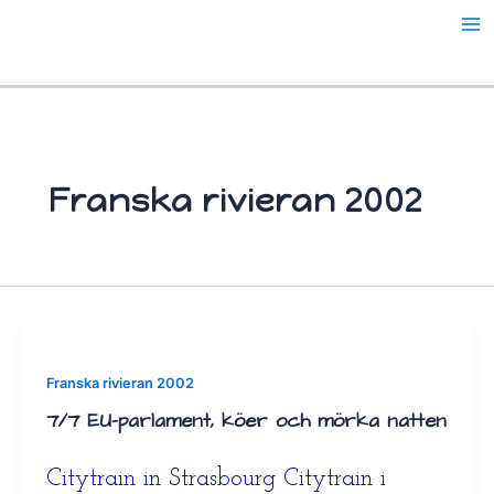
Hoppa
till
innehåll
Franska rivieran 2002
Franska rivieran 2002
7/7 EU-parlament, köer och mörka natten
Citytrain in Strasbourg Citytrain i