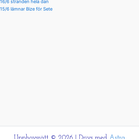
16/6 stranden hela dan
15/6 lämnar Bize för Sete
Upphovsrätt © 2026 | Drivs med
Astra