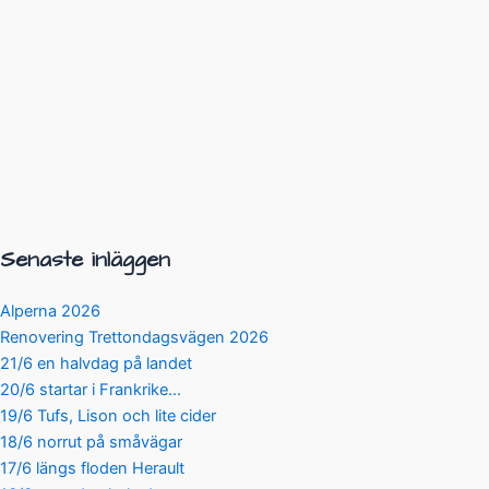
Senaste inläggen
Alperna 2026
Renovering Trettondagsvägen 2026
21/6 en halvdag på landet
20/6 startar i Frankrike…
19/6 Tufs, Lison och lite cider
18/6 norrut på småvägar
17/6 längs floden Herault