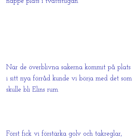
näppe plats i tvättstugan.
När de överblivna sakerna kommit på plats
i sitt nya förråd kunde vi börja med det som
skulle bli Elins rum.
Först fick vi förstärka golv och takreglar,