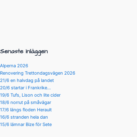
Senaste inläggen
Alperna 2026
Renovering Trettondagsvägen 2026
21/6 en halvdag på landet
20/6 startar i Frankrike…
19/6 Tufs, Lison och lite cider
18/6 norrut på småvägar
17/6 längs floden Herault
16/6 stranden hela dan
15/6 lämnar Bize för Sete