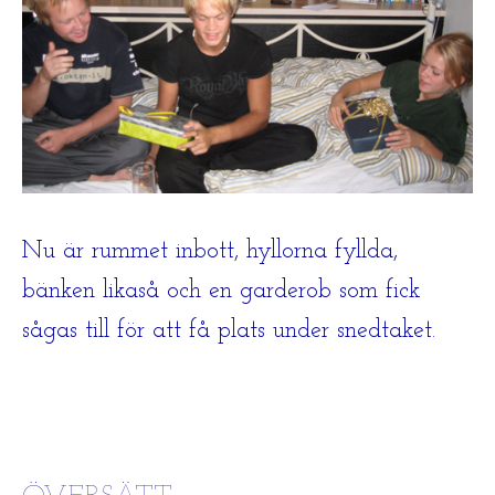
Nu är rummet inbott, hyllorna fyllda,
bänken likaså och en garderob som fick
sågas till för att få plats under snedtaket.