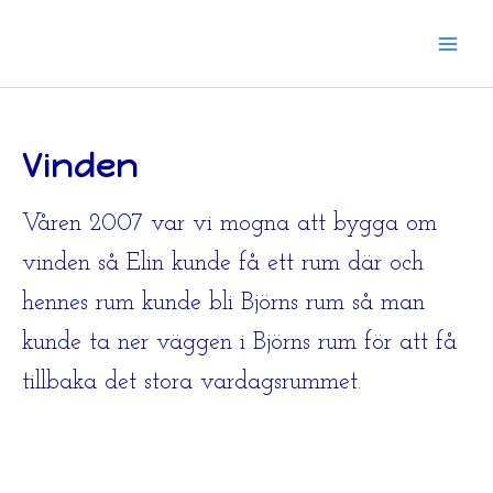
Hoppa
till
innehåll
Vinden
Våren 2007 var vi mogna att bygga om
vinden så Elin kunde få ett rum där och
hennes rum kunde bli Björns rum så man
kunde ta ner väggen i Björns rum för att få
tillbaka det stora vardagsrummet.