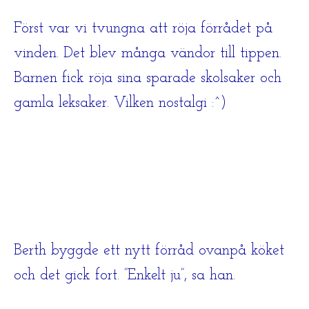
Först var vi tvungna att röja förrådet på
vinden. Det blev många vändor till tippen.
Barnen fick röja sina sparade skolsaker och
gamla leksaker. Vilken nostalgi :^)
Berth byggde ett nytt förråd ovanpå köket
och det gick fort. ”Enkelt ju”, sa han.