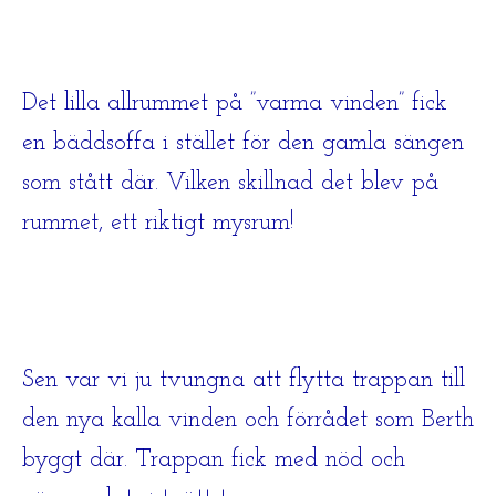
Det lilla allrummet på ”varma vinden” fick
en bäddsoffa i stället för den gamla sängen
som stått där. Vilken skillnad det blev på
rummet, ett riktigt mysrum!
Sen var vi ju tvungna att flytta trappan till
den nya kalla vinden och förrådet som Berth
byggt där. Trappan fick med nöd och