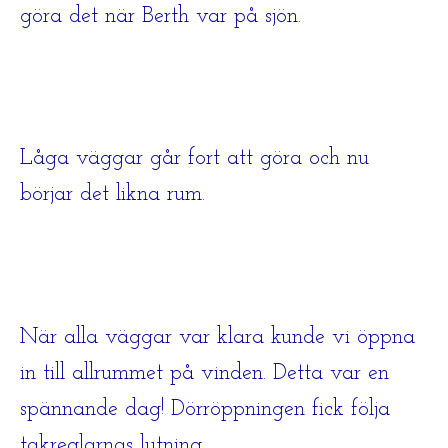
göra det när Berth var på sjön.
Låga väggar går fort att göra och nu
börjar det likna rum.
När alla väggar var klara kunde vi öppna
in till allrummet på vinden. Detta var en
spännande dag! Dörröppningen fick följa
takreglarnas lutning.