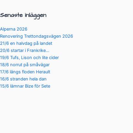
Senaste inläggen
Alperna 2026
Renovering Trettondagsvägen 2026
21/6 en halvdag på landet
20/6 startar i Frankrike…
19/6 Tufs, Lison och lite cider
18/6 norrut på småvägar
17/6 längs floden Herault
16/6 stranden hela dan
15/6 lämnar Bize för Sete