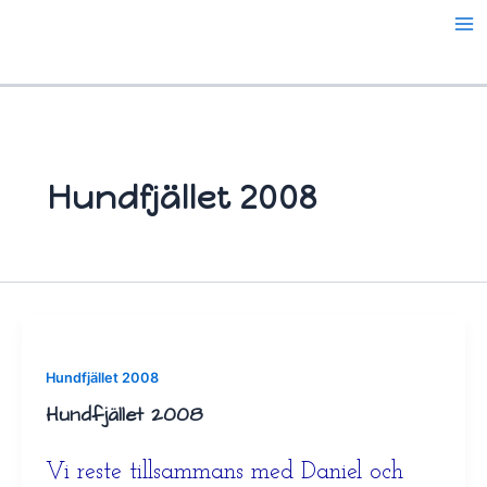
Hoppa
till
innehåll
Hundfjället 2008
Hundfjället 2008
Hundfjället 2008
Vi reste tillsammans med Daniel och