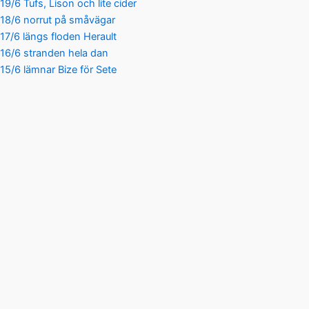
19/6 Tufs, Lison och lite cider
18/6 norrut på småvägar
17/6 längs floden Herault
16/6 stranden hela dan
15/6 lämnar Bize för Sete