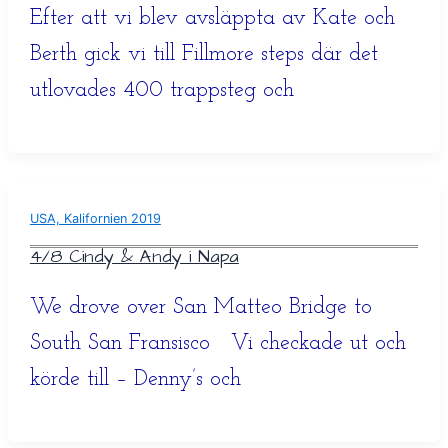
Efter att vi blev avsläppta av Kate och
Berth gick vi till Fillmore steps där det
utlovades 400 trappsteg och
USA, Kalifornien 2019
4/8 Cindy & Andy i Napa
We drove over San Matteo Bridge to
South San Fransisco Vi checkade ut och
körde till – Denny’s och