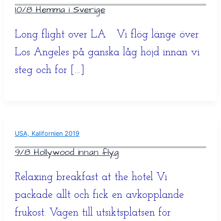
10/8 Hemma i Sverige
Long flight over LA Vi flög länge över
Los Angeles på ganska låg höjd innan vi
steg och for […]
USA, Kalifornien 2019
9/8 Hollywood innan flyg
Relaxing breakfast at the hotel Vi
packade allt och fick en avkopplande
frukost. Vägen till utsiktsplatsen för