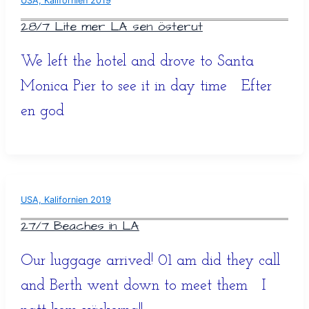
USA, Kalifornien 2019
28/7 Lite mer LA sen österut
We left the hotel and drove to Santa
Monica Pier to see it in day time Efter
en god
USA, Kalifornien 2019
27/7 Beaches in LA
Our luggage arrived! 01 am did they call
and Berth went down to meet them I