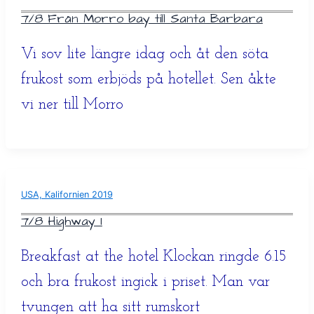
7/8 Från Morro bay till Santa Barbara
Vi sov lite längre idag och åt den söta
frukost som erbjöds på hotellet. Sen åkte
vi ner till Morro
USA, Kalifornien 2019
7/8 Highway 1
Breakfast at the hotel Klockan ringde 6.15
och bra frukost ingick i priset. Man var
tvungen att ha sitt rumskort