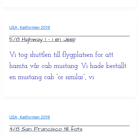
USA, Kalifornien 2019
5/8 Highway 1 – i en Jeep
Vi tog shuttlen till flygplatsen för att
hämta vår cab mustang. Vi hade beställt
en mustang cab ”or similar”, vi
USA, Kalifornien 2019
4/8 San Francisco till fots