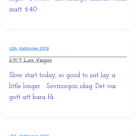
inatt. 6.40
USA, Kalifornien 2019
29/7 Las Vegas
Slow start today, so good to just lay a
little longer Sovmorgon idag. Det var
gott att bara få