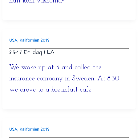
natt kom väskorna!!
USA, Kalifornien 2019
26/7 En dag i LA
We woke up at 5 and called the
insurance company in Sweden. At 8.30
we drove to a breakfast cafe
USA, Kalifornien 2019