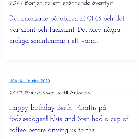
25/7 Början på ett spännande äventyr
Det knackade på dörren kl 01.45 och det
var skönt och tacksamt. Det blev några
oroliga sömntimmar i ett varmt
USA, Kalifornien 2019
24/7 Först åker vi till Arlanda
Happy birthday Berth Grattis på
födelsedagen!! Elsie and Sten had a cup of
coffee before driving us to the