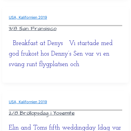
USA, Kalifornien 2019
3/8 San Fransisco
Breakfast at Denys Vi startade med
god frukost hos Denny’s Sen var vi en
sväng runt flygplatsen och
USA, Kalifornien 2019
2/8 Bröllopsdag i Yosemite
Elin and Toms fifth weddingday Idag var