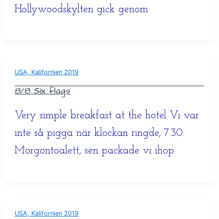
Hollywoodskylten gick genom
USA, Kalifornien 2019
8/8 Six flags
Very simple breakfast at the hotel Vi var
inte så pigga när klockan ringde, 7.30.
Morgontoalett, sen packade vi ihop
USA, Kalifornien 2019