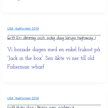
USA, Kalifornien 2019
6/8 En dimmig och solig dag längs highway 1
Vi började dagen med en enkel frukost på
”Jack in the box”. Sen åkte vi ner till old
Fisherman wharf
USA, Kalifornien 2019
6/8 Halv dag i Napa sen söderut