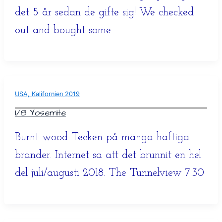
det 5 år sedan de gifte sig! We checked
out and bought some
USA, Kalifornien 2019
1/8 Yosemite
Burnt wood Tecken på mänga häftiga
bränder. Internet sa att det brunnit en hel
del juli/augusti 2018. The Tunnelview 7.30