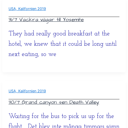
USA, Kalifornien 2019
31/7 Vackra vägar till Yosemite
They had really good breakfast at the
hotel, we knew that it could be long until
next eating, so we
USA, Kalifornien 2019
30/7 Grand canyon sen Death Valley
Waiting for the bus to pick us up for the
flight Det blev inte många timmars sömn