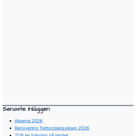
Senaste inläggen
Alperna 2026
Renovering Trettondagsvägen 2026
21/6 en halvdag på landet