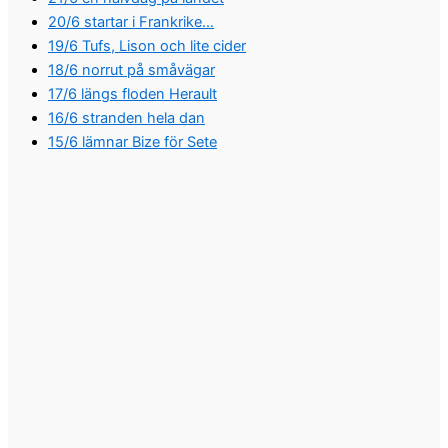
20/6 startar i Frankrike…
19/6 Tufs, Lison och lite cider
18/6 norrut på småvägar
17/6 längs floden Herault
16/6 stranden hela dan
15/6 lämnar Bize för Sete