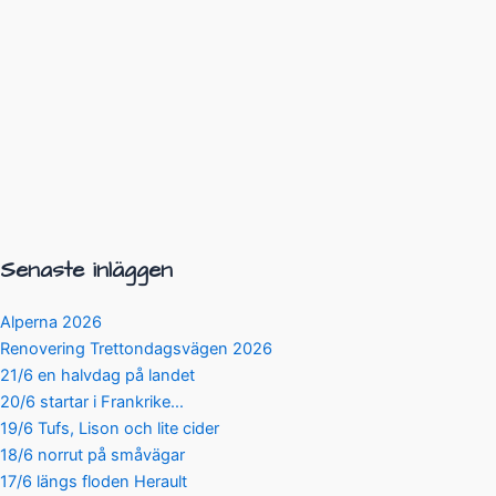
Senaste inläggen
Alperna 2026
Renovering Trettondagsvägen 2026
21/6 en halvdag på landet
20/6 startar i Frankrike…
19/6 Tufs, Lison och lite cider
18/6 norrut på småvägar
17/6 längs floden Herault