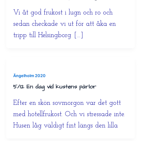
Vi åt god frukost i lugn och ro och
sedan checkade vi ut för att åka en
tripp till Helsingborg. […]
Ängelholm 2020
5/12 En dag vid kustens pärlor
Efter en skön sovmorgon var det gott
med hotellfrukost. Och vi stressade inte.
Husen låg väldigt fint längs den lilla