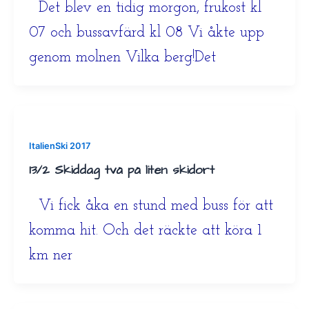
Det blev en tidig morgon, frukost kl
07 och bussavfärd kl 08 Vi åkte upp
genom molnen Vilka berg!Det
ItalienSki 2017
13/2 Skiddag två på liten skidort
Vi fick åka en stund med buss för att
komma hit. Och det räckte att köra 1
km ner