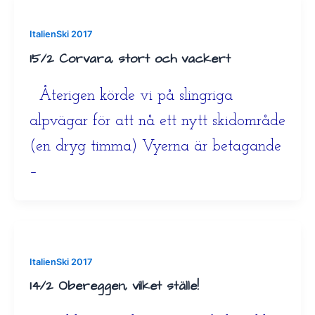
ItalienSki 2017
15/2 Corvara, stort och vackert
Återigen körde vi på slingriga
alpvägar för att nå ett nytt skidområde
(en dryg timma) Vyerna är betagande
–
ItalienSki 2017
14/2 Obereggen, vilket ställe!