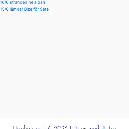
16/6 stranden hela dan
15/6 lämnar Bize för Sete
Upphovsrätt © 2026 | Drivs med
Astra