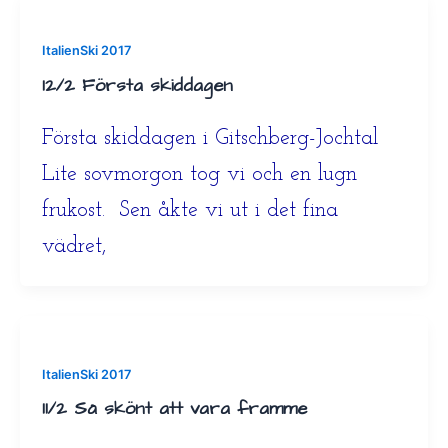
ItalienSki 2017
12/2 Första skiddagen
Första skiddagen i Gitschberg-Jochtal
Lite sovmorgon tog vi och en lugn
frukost. Sen åkte vi ut i det fina
vädret,
ItalienSki 2017
11/2 Så skönt att vara framme