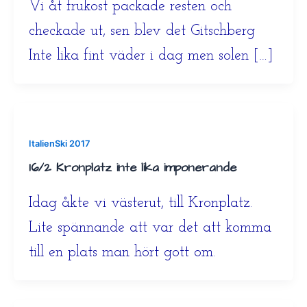
Vi åt frukost packade resten och
checkade ut, sen blev det Gitschberg
Inte lika fint väder i dag men solen […]
ItalienSki 2017
16/2 Kronplatz inte lika imponerande
Idag åkte vi västerut, till Kronplatz.
Lite spännande att var det att komma
till en plats man hört gott om.