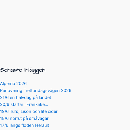
Senaste inläggen
Alperna 2026
Renovering Trettondagsvägen 2026
21/6 en halvdag på landet
20/6 startar i Frankrike…
19/6 Tufs, Lison och lite cider
18/6 norrut på småvägar
17/6 längs floden Herault