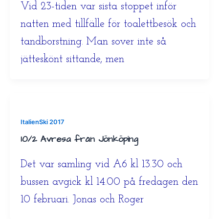
Vid 23-tiden var sista stoppet inför
natten med tillfälle för toalettbesök och
tandborstning. Man sover inte så
jätteskönt sittande, men
ItalienSki 2017
10/2 Avresa från Jönköping
Det var samling vid A6 kl 13.30 och
bussen avgick kl 14.00 på fredagen den
10 februari. Jonas och Roger