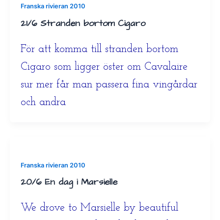
Franska rivieran 2010
21/6 Stranden bortom Cigaro
För att komma till stranden bortom
Cigaro som ligger öster om Cavalaire
sur mer får man passera fina vingårdar
och andra
Franska rivieran 2010
20/6 En dag i Marsielle
We drove to Marsielle by beautiful