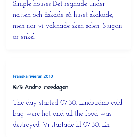
Simple houses Det regnade under
natten och åskade så huset skakade,
men när vi vaknade sken solen. Stugan
är enkel!
Franska rivieran 2010
16/6 Andra resdagen
The day started 07.30. Lindströms cold
bag were hot and all the food was
destroyed. Vi startade kl 07.30. En