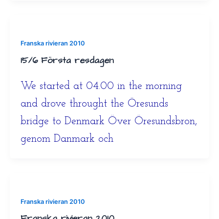
Franska rivieran 2010
15/6 Första resdagen
We started at 04.00 in the morning
and drove throught the Öresunds
bridge to Denmark Över Öresundsbron,
genom Danmark och
Franska rivieran 2010
Franska rivieran 2010