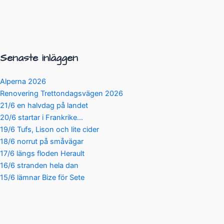
Senaste inläggen
Alperna 2026
Renovering Trettondagsvägen 2026
21/6 en halvdag på landet
20/6 startar i Frankrike…
19/6 Tufs, Lison och lite cider
18/6 norrut på småvägar
17/6 längs floden Herault
16/6 stranden hela dan
15/6 lämnar Bize för Sete