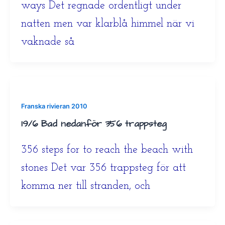
ways Det regnade ordentligt under
natten men var klarblå himmel när vi
vaknade så
Franska rivieran 2010
19/6 Bad nedanför 356 trappsteg
356 steps for to reach the beach with
stones Det var 356 trappsteg för att
komma ner till stranden, och