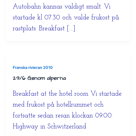
Autobahn kännas väldigt smalt. Vi
startade kl 07.30 och valde frukost på
rastplats. Breakfast […]
Franska rivieran 2010
29/6 Genom alperna
Breakfast at the hotel room Vi startade
med frukost på hotellrummet och
fortsatte sedan resan klockan 09.00.
Highway in Schwitzerland