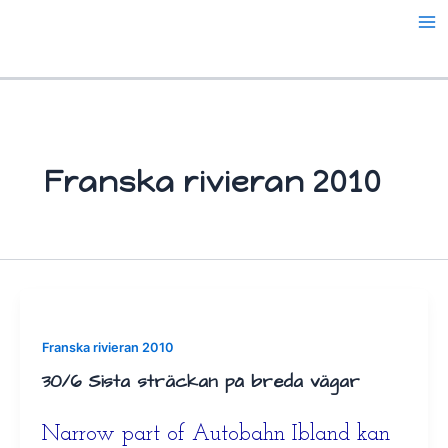
Hoppa
till
innehåll
Franska rivieran 2010
Franska rivieran 2010
30/6 Sista sträckan på breda vägar
Narrow part of Autobahn Ibland kan