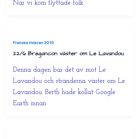
När vi kom flyttade folk
Franska rivieran 2010
22/6 Bregancon väster om Le Lavandou
Denna dagen bar det av mot Le
Lavandou och stränderna väster om Le
Lavandou. Berth hade kollat Google
Earth innan