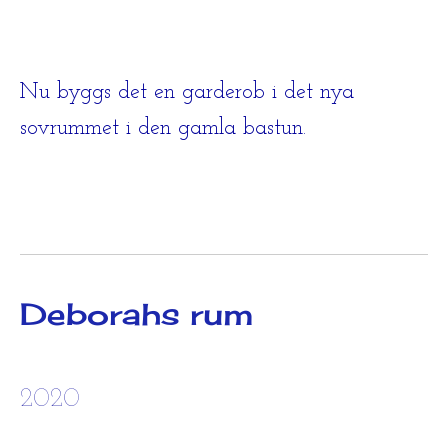
Nu byggs det en garderob i det nya
sovrummet i den gamla bastun.
Deborahs rum
2020