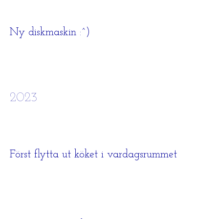
Ny diskmaskin :^)
2023
Först flytta ut köket i vardagsrummet