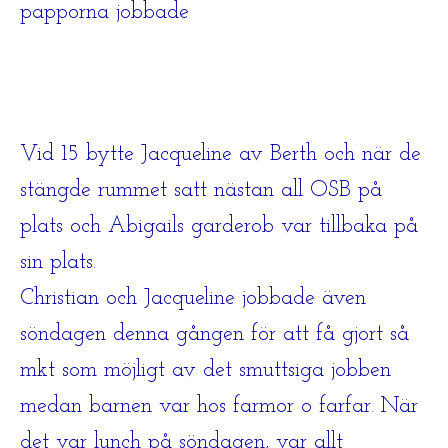
papporna jobbade
Vid 15 bytte Jacqueline av Berth och när de
stängde rummet satt nästan all OSB på
plats och Abigails garderob var tillbaka på
sin plats.
Christian och Jacqueline jobbade även
söndagen denna gången för att få gjort så
mkt som möjligt av det smuttsiga jobben
medan barnen var hos farmor o farfar. När
det var lunch på söndagen, var allt