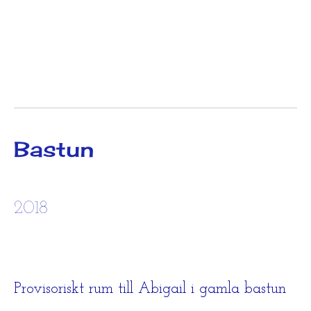
Bastun
2018
Provisoriskt rum till Abigail i gamla bastun