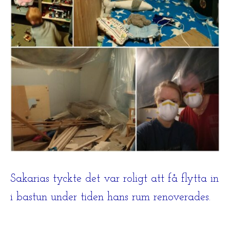
Sakarias tyckte det var roligt att få flytta in
i bastun under tiden hans rum renoverades.