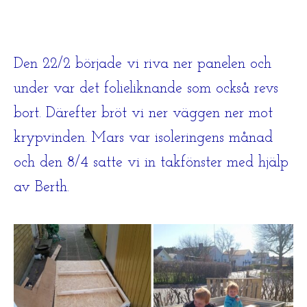
Den 22/2 började vi riva ner panelen och
under var det folieliknande som också revs
bort.
Därefter bröt vi ner väggen ner mot
krypvinden. Mars var isoleringens månad
och den
8/4 satte vi in takfönster med hjälp
av Berth.