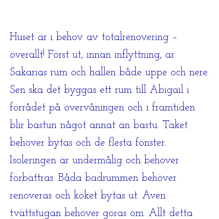
Huset är i behov av totalrenovering –
överallt! Först ut, innan inflyttning, är
Sakarias rum och hallen både uppe och nere.
Sen ska det byggas ett rum till Abigail i
förrådet på övervåningen och i framtiden
blir bastun något annat än bastu. Taket
behöver bytas och de flesta fönster.
Isoleringen är undermålig och behöver
förbättras. Båda badrummen behöver
renoveras och köket bytas ut. Även
tvättstugan behöver göras om. Allt detta