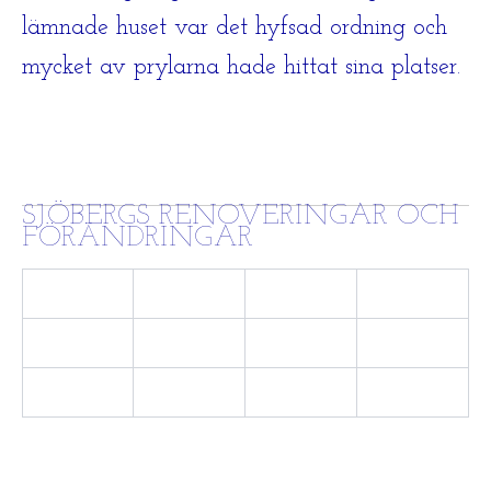
lämnade huset var det hyfsad ordning och
mycket av prylarna hade hittat sina platser.
SJÖBERGS RENOVERINGAR OCH
FÖRÄNDRINGAR