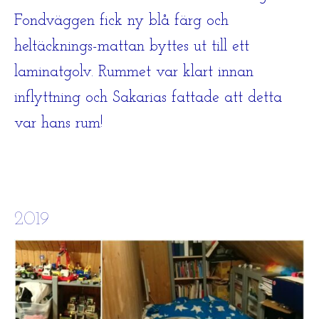
Fondväggen fick ny blå färg och
heltäcknings-mattan byttes ut till ett
laminatgolv. Rummet var klart innan
inflyttning och Sakarias fattade att detta
var hans rum!
2019