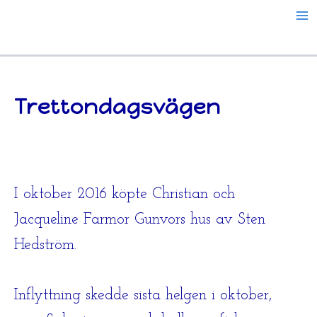
Hoppa
till
innehåll
Trettondagsvägen
I oktober 2016 köpte Christian och
Jacqueline Farmor Gunvors hus av Sten
Hedström.
Inflyttning skedde sista helgen i oktober,