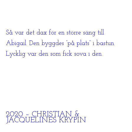
Så var det dax för en större säng till
Abigail. Den byggdes ”på plats” i bastun.
Lycklig var den som fick sova i den.
2020 –
CHRISTIAN &
JACQUELINES KRYPIN