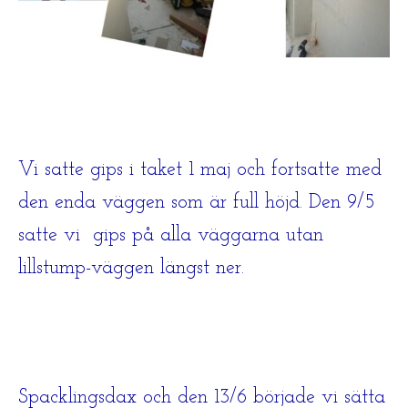
Vi satte gips i taket 1 maj och f
ortsatte med
den enda väggen som är full höjd. Den 9/5
satte vi gips på alla väggarna utan
lillstump-väggen längst ner.
Spacklingsdax och den 13/6 började vi sätta