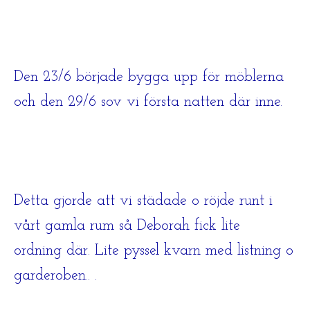
Den 23/6 började bygga upp för möblerna
och den 29/6 sov vi första natten där inne.
Detta gjorde att vi städade o röjde runt i
vårt gamla rum så Deborah fick lite
ordning där. Lite pyssel kvarn med listning o
garderoben.. .