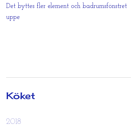
Det byttes fler element och badrumsfönstret
uppe
Köket
2018