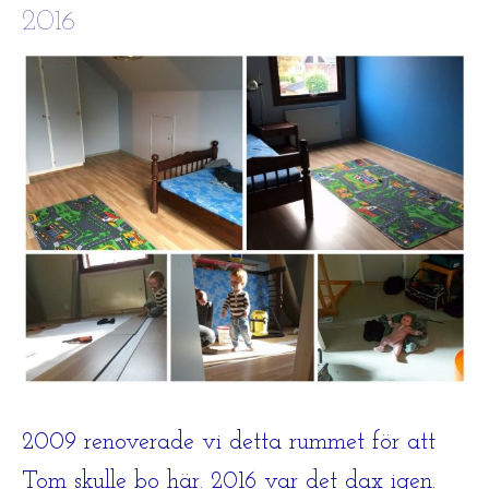
2016
2009 renoverade vi detta rummet för att
Tom skulle bo här. 2016 var det dax igen.