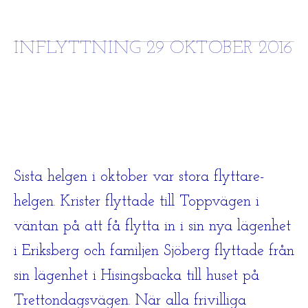
INFLYTTNING 29 OKTOBER 2016
Sista helgen i oktober var stora flyttare-
helgen. Krister flyttade till Toppvägen i
väntan på att få flytta in i sin nya lägenhet
i Eriksberg och familjen Sjöberg flyttade från
sin lägenhet i Hisingsbacka till huset på
Trettondagsvägen. När alla frivilliga