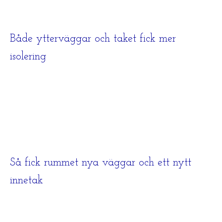
Både ytterväggar och taket fick mer
isolering
Så fick rummet nya väggar och ett nytt
innetak