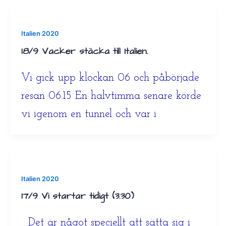
Italien 2020
18/9 Vacker stäcka till Italien.
Vi gick upp klockan 06 och påbörjade
resan 06.15 En halvtimma senare körde
vi igenom en tunnel och var i
Italien 2020
17/9 Vi startar tidigt (3.30)
Det är något speciellt att sätta sig i