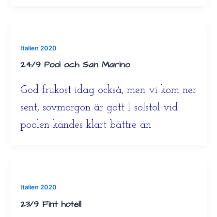
Italien 2020
24/9 Pool och San Marino
God frukost idag också, men vi kom ner
sent, sovmorgon är gott I solstol vid
poolen kändes klart bättre än
Italien 2020
23/9 Fint hotell