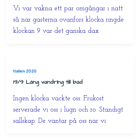
Vi var vakna ett par omgångar i natt
så när gästerna ovanförs klocka ringde
klockan 9 var det ganska dax
Italien 2020
19/9 Lång vandring till bad
Ingen klocka väckte oss. Frukost
serverade vi oss i lugn och ro. Ständigt
sällskap. De väntar på oss när vi