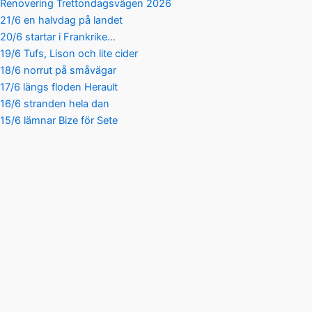
Renovering Trettondagsvägen 2026
21/6 en halvdag på landet
20/6 startar i Frankrike…
19/6 Tufs, Lison och lite cider
18/6 norrut på småvägar
17/6 längs floden Herault
16/6 stranden hela dan
15/6 lämnar Bize för Sete