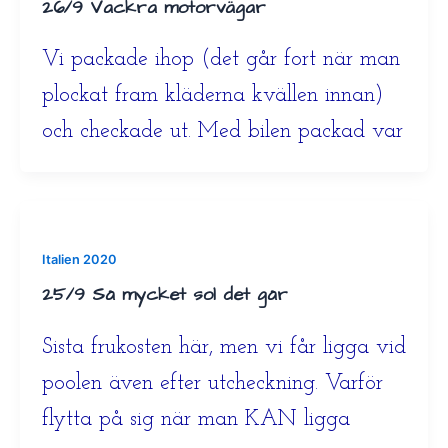
26/9 Vackra motorvägar
Vi packade ihop (det går fort när man
plockat fram kläderna kvällen innan)
och checkade ut. Med bilen packad var
Italien 2020
25/9 Så mycket sol det går
Sista frukosten här, men vi får ligga vid
poolen även efter utcheckning. Varför
flytta på sig när man KAN ligga