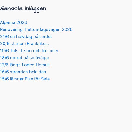
Senaste inläggen
Alperna 2026
Renovering Trettondagsvägen 2026
21/6 en halvdag på landet
20/6 startar i Frankrike…
19/6 Tufs, Lison och lite cider
18/6 norrut på småvägar
17/6 längs floden Herault
16/6 stranden hela dan
15/6 lämnar Bize för Sete