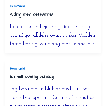
Hemmavid
Aldrig mer detsamma
Ibland liksom hejdar sig tiden ett slag
och något alldeles oväntat sker Världen
förändrar sig varje dag men ibland blir
Hemmavid
En helt ovanlig söndag
Jag bara måste bli klar med Elin och
Toms bröllopsfilm!!! Det finns filmsnuttar