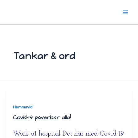
Hoppa
till
innehåll
Tankar & ord
Hemmavid
Covid-19 påverkar alla!
Work at hospital Det här med Covid-19