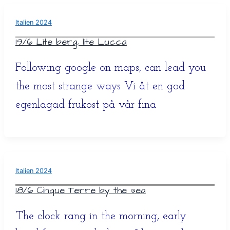
Italien 2024
19/6 Lite berg, lite Lucca
Following google on maps, can lead you
the most strange ways Vi åt en god
egenlagad frukost på vår fina
Italien 2024
18/6 Cinque Terre by the sea
The clock rang in the morning, early