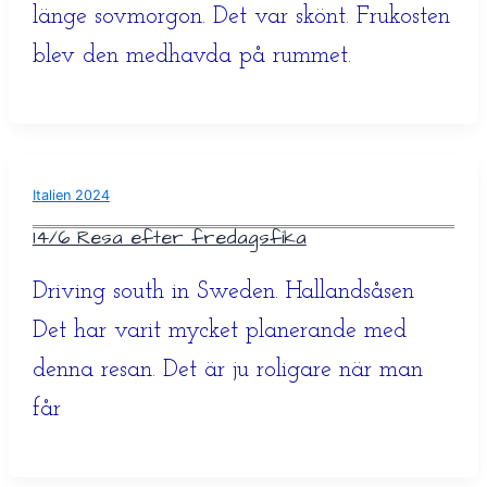
länge sovmorgon. Det var skönt. Frukosten
blev den medhavda på rummet.
Italien 2024
14/6 Resa efter fredagsfika
Driving south in Sweden. Hallandsåsen
Det har varit mycket planerande med
denna resan. Det är ju roligare när man
får