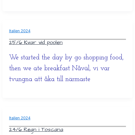
Italien 2024
25/6 Kvar vid poolen
We started the day by go shopping food,
then we ate breakfast Nåväl, vi var
tvungna att åka till närmaste
Italien 2024
24/6 Regn i Toscana