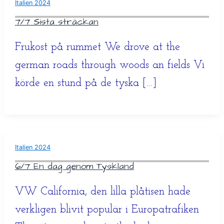
Italien 2024
7/7 Sista sträckan
Frukost på rummet We drove at the
german roads through woods an fields Vi
körde en stund på de tyska […]
Italien 2024
6/7 En dag genom Tyskland
VW California, den lilla plåtisen hade
verkligen blivit populär i Europatrafiken