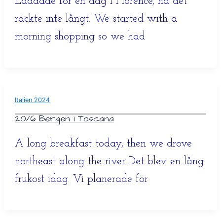
Laddade för en dag i Florence, nä det
räckte inte långt. We started with a
morning shopping so we had
Italien 2024
20/6 Bergen i Toscana
A long breakfast today, then we drove
northeast along the river Det blev en lång
frukost idag. Vi planerade för