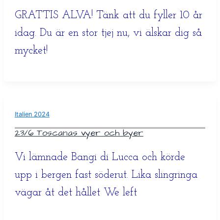
GRATTIS ALVA! Tänk att du fyller 10 år
idag. Du är en stor tjej nu, vi älskar dig så
mycket!
Italien 2024
23/6 Toscanas vyer och byer
Vi lämnade Bangi di Lucca och körde
upp i bergen fast söderut. Lika slingringa
vägar åt det hållet We left