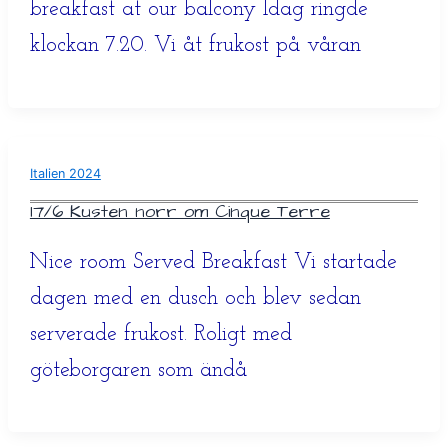
breakfast at our balcony Idag ringde
klockan 7.20. Vi åt frukost på våran
Italien 2024
17/6 Kusten norr om Cinque Terre
Nice room Served Breakfast Vi startade
dagen med en dusch och blev sedan
serverade frukost. Roligt med
göteborgaren som ändå