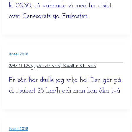
kl 02.30, så vaknade vi med fin utsikt
över Genesarets sjö. Frukosten
Israel 2018
29/10 Dag på strand, kväll inåt land
En sån här skulle jag vilja ha!! Den går på
el, i säkert 25 km/h och man kan åka två
Israel 2018