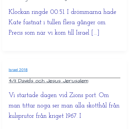
Klockan ringde 00.51. I drömmarna hade
Kate fastnat i tullen flera gånger om.
Precis som när vi kom till Israel […]
Israel 2018
4/11 Davids och Jesus Jerusalem
Vi startade dagen vid Zions port. Om
man tittar noga ser man alla skotthål från
kulsprutor från kriget 1967. I