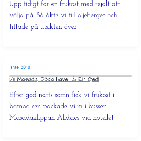
Upp tidigt för en frukost med rejält att
välja på. Så åkte vi till oljeberget och
tittade på utsikten över
Israel 2018
1/11 Masada, Döda havet & Ein Gedi
Efter god natts sömn fick vi frukost i
bamba sen packade vi in i bussen.
Masadaklippan Alldeles vid hotellet