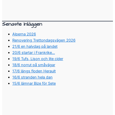
Senaste inläggen
Alperna 2026
Renovering Trettondagsvägen 2026
21/6 en halvdag på landet
20/6 startar i Frankrike…
19/6 Tufs, Lison och lite cider
18/6 norrut på småvägar
17/6 längs floden Herault
16/6 stranden hela dan
15/6 lämnar Bize för Sete