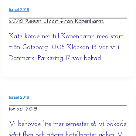
Israel 2018
25/10 Resan utgår från Köpenhamn.
Kate körde ner till Köpenhamn med start
från Göteborg 10.05 Klockan 13 var vi i
Danmark. Parkering 17 var bokad
Israel 2018
Israel 2018
Vi behövde lite mer semester så vi bokade
vårt flyg och några hotellnätter själva. Vi