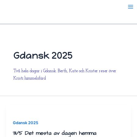
Hoppa
till
innehåll
Gdansk 2025
Två hela dagar i Gdansk. Berth, Kate och Krister reser över
Kristi himmelsfärd
Gdansk 2025
31/5 Det mesta av dagen hemma