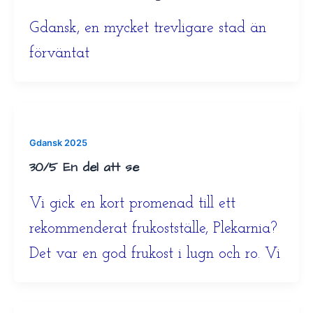
Gdansk, en mycket trevligare stad än
förväntat
Gdansk 2025
30/5 En del att se
Vi gick en kort promenad till ett
rekommenderat frukostställe, Plekarnia?
Det var en god frukost i lugn och ro. Vi