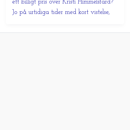
ett billigt pris över Kristi Himmelsfärd?
Jo på urtidiga tider med kort vistelse,