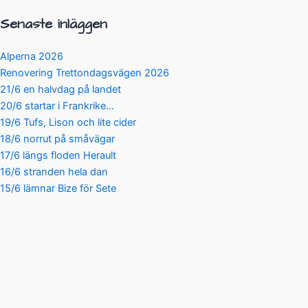
Senaste inläggen
Alperna 2026
Renovering Trettondagsvägen 2026
21/6 en halvdag på landet
20/6 startar i Frankrike…
19/6 Tufs, Lison och lite cider
18/6 norrut på småvägar
17/6 längs floden Herault
16/6 stranden hela dan
15/6 lämnar Bize för Sete