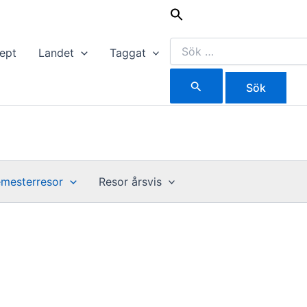
Sök
efter:
ept
Landet
Taggat
mesterresor
Resor årsvis