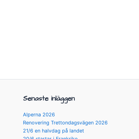
Senaste inläggen
Alperna 2026
Renovering Trettondagsvägen 2026
21/6 en halvdag på landet
20/6 startar i Frankrike…