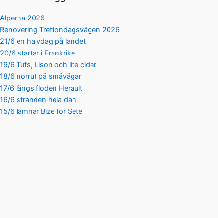
Alperna 2026
Renovering Trettondagsvägen 2026
21/6 en halvdag på landet
20/6 startar i Frankrike…
19/6 Tufs, Lison och lite cider
18/6 norrut på småvägar
17/6 längs floden Herault
16/6 stranden hela dan
15/6 lämnar Bize för Sete