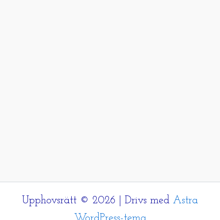
Upphovsrätt © 2026 | Drivs med
Astra
WordPress-tema