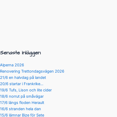
Senaste inläggen
Alperna 2026
Renovering Trettondagsvägen 2026
21/6 en halvdag på landet
20/6 startar i Frankrike…
19/6 Tufs, Lison och lite cider
18/6 norrut på småvägar
17/6 längs floden Herault
16/6 stranden hela dan
15/6 lämnar Bize för Sete