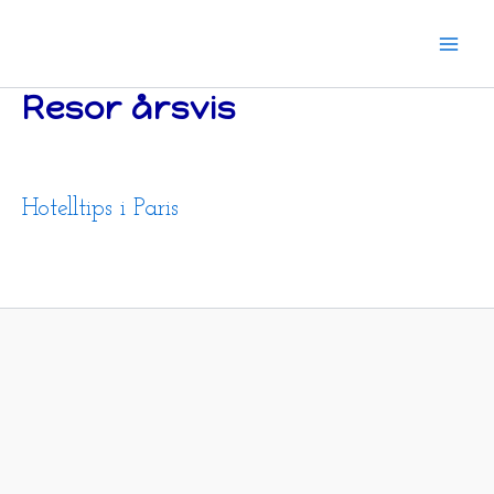
Hoppa
till
innehåll
Resor årsvis
Hotelltips i Paris