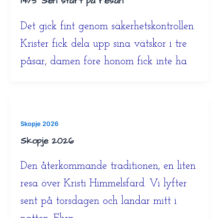
14/5 Sen start på resan
Det gick fint genom säkerhetskontrollen.
Krister fick dela upp sina vätskor i tre
påsar, damen före honom fick inte ha
Skopje 2026
Skopje 2026
Den återkommande traditionen, en liten
resa över Kristi Himmelsfärd. Vi lyfter
sent på torsdagen och landar mitt i