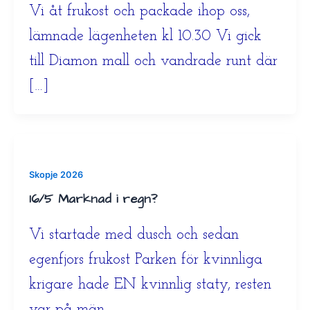
Vi åt frukost och packade ihop oss,
lämnade lägenheten kl 10.30 Vi gick
till Diamon mall och vandrade runt där
[…]
Skopje 2026
16/5 Marknad i regn?
Vi startade med dusch och sedan
egenfjors frukost Parken för kvinnliga
krigare hade EN kvinnlig staty, resten
var på män.