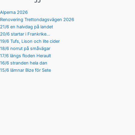
Alperna 2026
Renovering Trettondagsvägen 2026
21/6 en halvdag på landet
20/6 startar i Frankrike…
19/6 Tufs, Lison och lite cider
18/6 norrut på småvägar
17/6 längs floden Herault
16/6 stranden hela dan
15/6 lämnar Bize för Sete