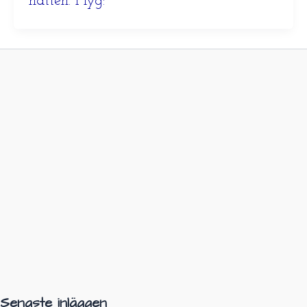
natten. Flyg:
Senaste inläggen