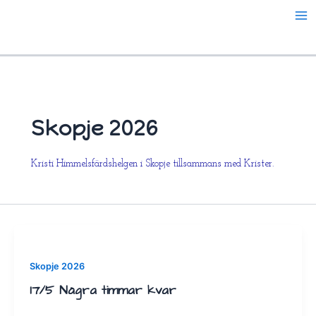
Hoppa
till
innehåll
Skopje 2026
Kristi Himmelsfärdshelgen i Skopje tillsammans med Krister.
Skopje 2026
17/5 Några timmar kvar