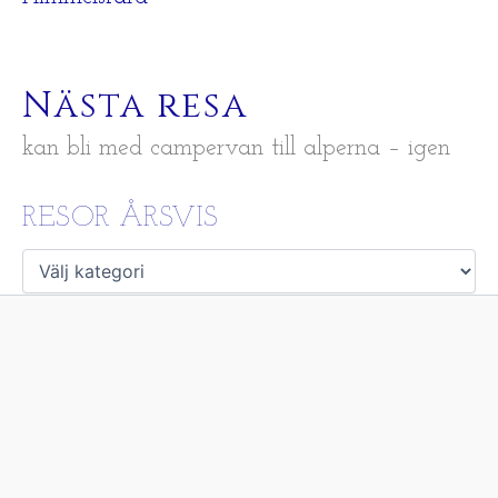
Nästa resa
kan bli med campervan till alperna – igen
RESOR ÅRSVIS