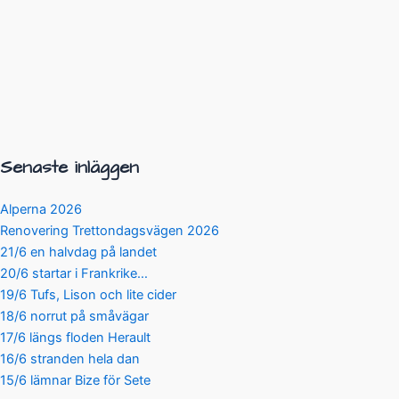
Senaste inläggen
Alperna 2026
Renovering Trettondagsvägen 2026
21/6 en halvdag på landet
20/6 startar i Frankrike…
19/6 Tufs, Lison och lite cider
18/6 norrut på småvägar
17/6 längs floden Herault
16/6 stranden hela dan
15/6 lämnar Bize för Sete