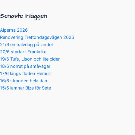
Senaste inläggen
Alperna 2026
Renovering Trettondagsvägen 2026
21/6 en halvdag på landet
20/6 startar i Frankrike…
19/6 Tufs, Lison och lite cider
18/6 norrut på småvägar
17/6 längs floden Herault
16/6 stranden hela dan
15/6 lämnar Bize för Sete