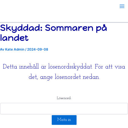
Hoppa
till
innehåll
Skyddad: Sommaren på
landet
Av
Kate Admin
/
2024-09-08
Detta innehåll är lösenordsskyddat. För att visa
det, ange lösenordet nedan.
Lösenord: