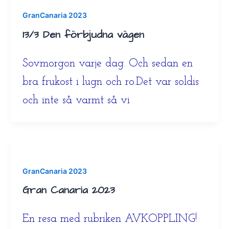
GranCanaria 2023
13/3 Den förbjudna vägen
Sovmorgon varje dag. Och sedan en
bra frukost i lugn och ro.Det var soldis
och inte så varmt så vi
GranCanaria 2023
Gran Canaria 2023
En resa med rubriken AVKOPPLING!