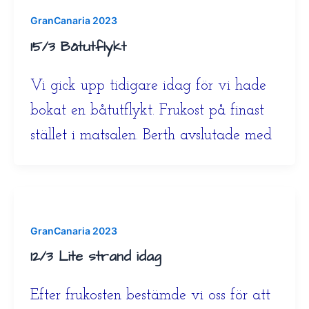
GranCanaria 2023
15/3 Båtutflykt
Vi gick upp tidigare idag för vi hade
bokat en båtutflykt. Frukost på finast
stället i matsalen. Berth avslutade med
GranCanaria 2023
12/3 Lite strand idag
Efter frukosten bestämde vi oss för att