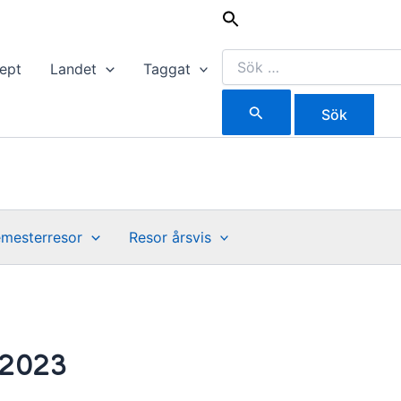
Sök
efter:
ept
Landet
Taggat
mesterresor
Resor årsvis
2023