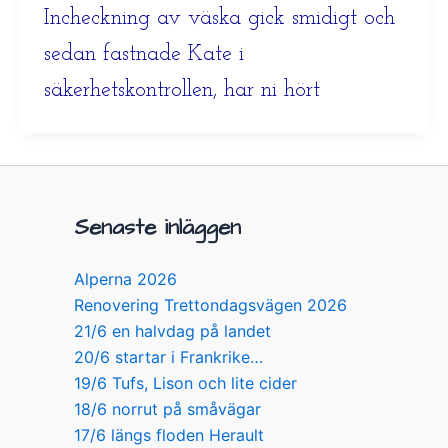
Incheckning av väska gick smidigt och
sedan fastnade Kate i
säkerhetskontrollen, har ni hört
Senaste inläggen
Alperna 2026
Renovering Trettondagsvägen 2026
21/6 en halvdag på landet
20/6 startar i Frankrike…
19/6 Tufs, Lison och lite cider
18/6 norrut på småvägar
17/6 längs floden Herault