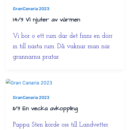
GranCanaria 2023
14/3 Vi njuter av värmen
Vi bor o ett rum där det finns en dörr
in till nästa rum. Då vaknar man när
grannarna pratar.
GranCanaria 2023
11/3 En vecka avkoppling
Pappa Sten körde oss till Landvetter.