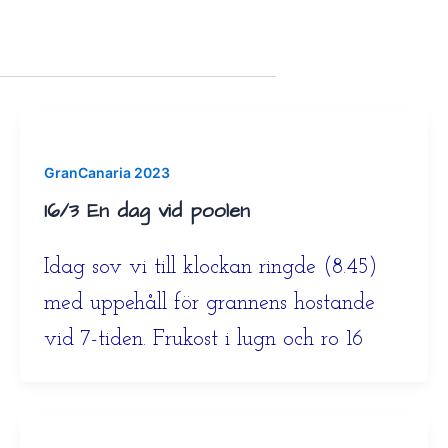
GranCanaria 2023
16/3 En dag vid poolen
Idag sov vi till klockan ringde (8.45)
med uppehåll för grannens hostande
vid 7-tiden. Frukost i lugn och ro 16