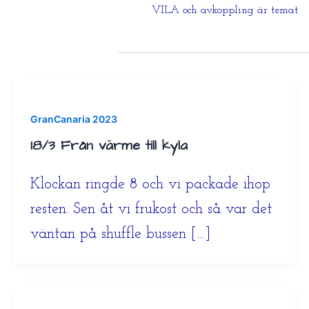
VILA och avkoppling är temat
GranCanaria 2023
18/3 Från värme till kyla
Klockan ringde 8 och vi packade ihop
resten. Sen åt vi frukost och så var det
väntan på shuffle bussen […]