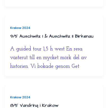
Krakow 2024
9/5 Auschwitz I & Auschwitz II Birkenau
A guided tour 1,5 h west En resa
västerut till en mycket mörk del av
historien. Vi bokade genom Get
Krakow 2024
8/5 Vandring i Krakow