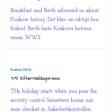
Breakfast and Berth informed us about
Krakow history Det blev en riktigt bra
frukost. Berth läste Krakows historia
innan WW2.
Krakow 2024
7/5 Eftermiddagsresa
THe holiday starts when you pass the
secutity control Semestern börjar när
man checkat in. Säkerhetskontrollen