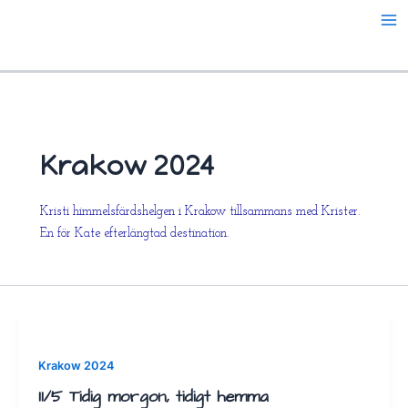
Hoppa
till
innehåll
Krakow 2024
Kristi himmelsfärdshelgen i Krakow tillsammans med Krister.
En för Kate efterlängtad destination.
Krakow 2024
11/5 Tidig morgon, tidigt hemma