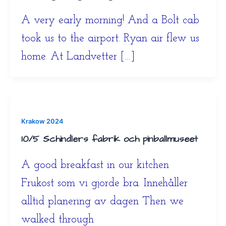
A very early morning! And a Bolt cab
took us to the airport. Ryan air flew us
home. At Landvetter […]
Krakow 2024
10/5 Schindlers fabrik och pinballmuseet
A good breakfast in our kitchen
Frukost som vi gjorde bra. Innehåller
alltid planering av dagen Then we
walked through