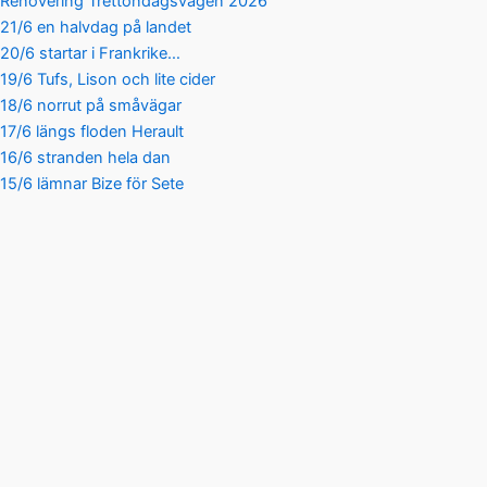
Renovering Trettondagsvägen 2026
21/6 en halvdag på landet
20/6 startar i Frankrike…
19/6 Tufs, Lison och lite cider
18/6 norrut på småvägar
17/6 längs floden Herault
16/6 stranden hela dan
15/6 lämnar Bize för Sete