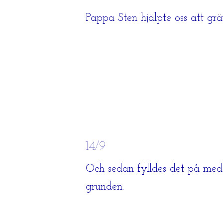
Pappa Sten hjälpte oss att gr
14/9
Och sedan fylldes det på med
grunden.