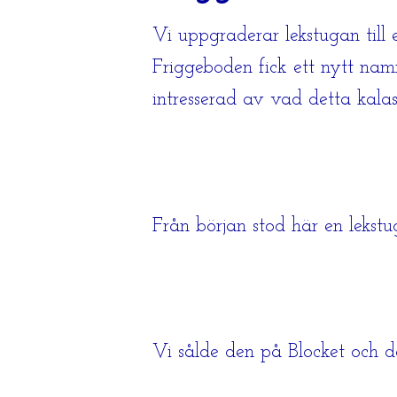
Vi uppgraderar lekstugan till
Friggeboden fick ett nytt namn
intresserad av vad detta kala
Från början stod här en lekstu
Vi sålde den på Blocket och 