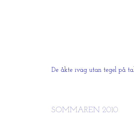
De åkte iväg utan tegel på ta
SOMMAREN 2010