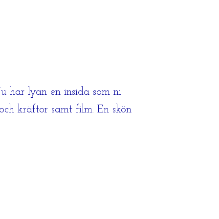
 har lyan en insida som ni
 och kräftor samt film. En skön