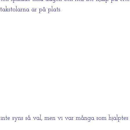
takstolarna är på plats.
te syns så väl, men vi var många som hjälptes å