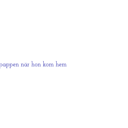
takpappen när hon kom hem