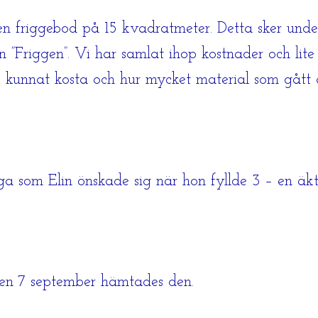
 en friggebod på 15 kvadratmeter. Detta sker un
 ”Friggen”. Vi har samlat ihop kostnader och lit
s kunnat kosta och hur mycket material som gått 
ga som Elin önskade sig när hon fyllde 3 – en äkt
den 7 september hämtades den.