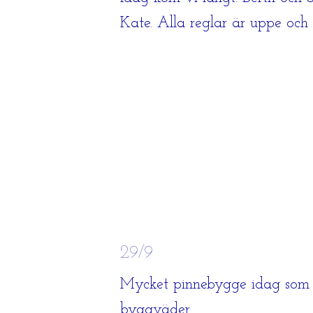
Kate. Alla reglar är uppe och 
29/9
Mycket pinnebygge idag som in
byggväder.