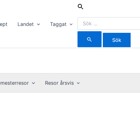
Sök
efter:
ept
Landet
Taggat
mesterresor
Resor årsvis