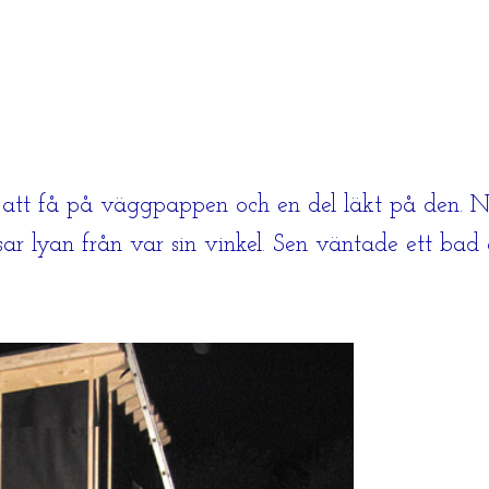
tt få på väggpappen och en del läkt på den. Nu
isar lyan från var sin vinkel. Sen väntade ett bad