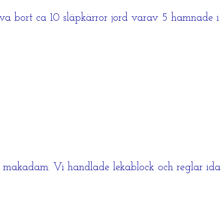
äva bort ca 10 släpkärror jord varav 5 hamnade i
 makadam. Vi handlade lekablock och reglar idag