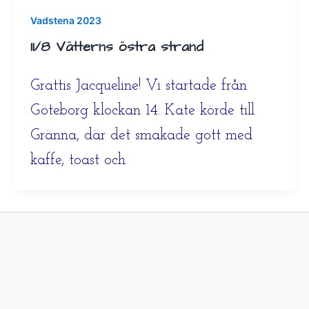
Vadstena 2023
11/8 Vätterns östra strand
Grattis Jacqueline! Vi startade från
Göteborg klockan 14. Kate körde till
Gränna, där det smakade gott med
kaffe, toast och