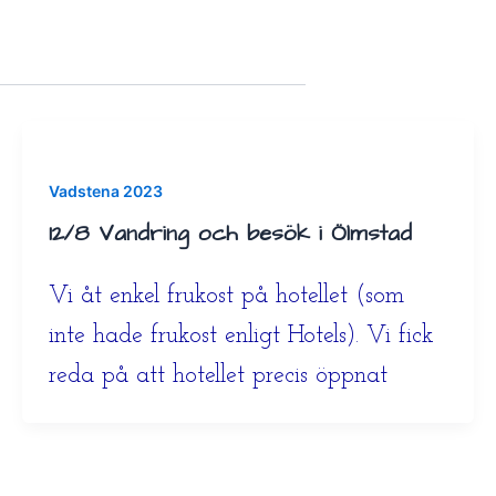
Vadstena 2023
12/8 Vandring och besök i Ölmstad
Vi åt enkel frukost på hotellet (som
inte hade frukost enligt Hotels). Vi fick
reda på att hotellet precis öppnat