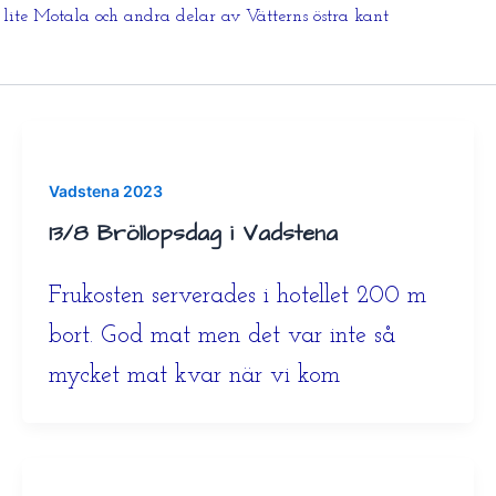
 lite Motala och andra delar av Vätterns östra kant
Vadstena 2023
13/8 Bröllopsdag i Vadstena
Frukosten serverades i hotellet 200 m
bort. God mat men det var inte så
mycket mat kvar när vi kom