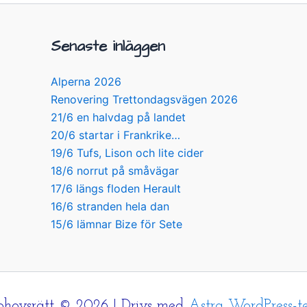
Senaste inläggen
Alperna 2026
Renovering Trettondagsvägen 2026
21/6 en halvdag på landet
20/6 startar i Frankrike…
19/6 Tufs, Lison och lite cider
18/6 norrut på småvägar
17/6 längs floden Herault
16/6 stranden hela dan
15/6 lämnar Bize för Sete
hovsrätt © 2026 | Drivs med
Astra WordPress-