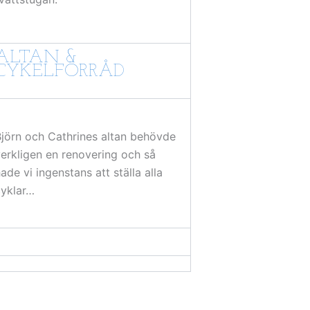
ALTAN &
CYKELFÖRRÅD
jörn och Cathrines altan behövde
erkligen en renovering och så
ade vi ingenstans att ställa alla
cyklar…