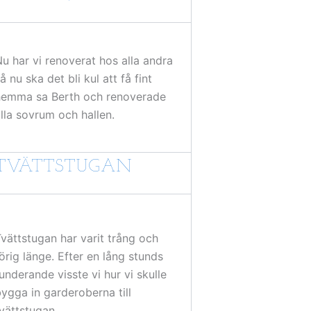
u har vi renoverat hos alla andra
å nu ska det bli kul att få fint
hemma sa Berth och renoverade
lla sovrum och hallen.
TVÄTTSTUGAN
vättstugan har varit trång och
örig länge. Efter en lång stunds
underande visste vi hur vi skulle
ygga in garderoberna till
vättstugan.