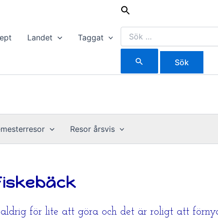
Sök
efter:
ept
Landet
Taggat
mesterresor
Resor årsvis
Fiskebäck
ldrig för lite att göra och det är roligt att för