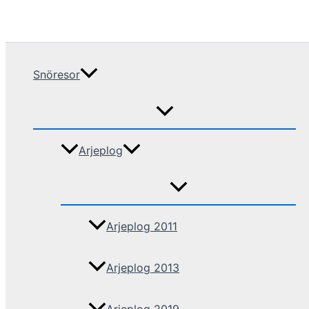
Snöresor
Arjeplog
Arjeplog 2011
Arjeplog 2013