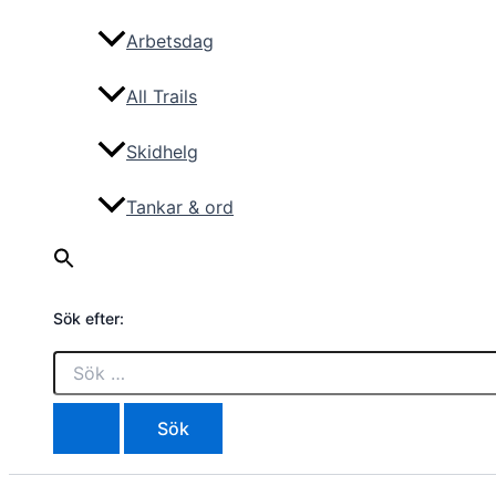
Arbetsdag
All Trails
Skidhelg
Tankar & ord
Sök efter: