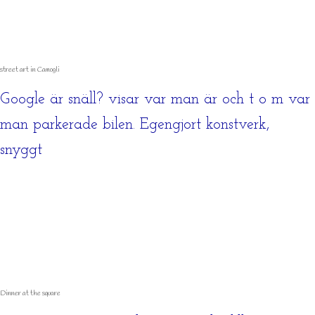
street art in Camogli
Google är snäll? visar var man är och t o m var
man parkerade bilen. Egengjort konstverk,
snyggt
Dinner at the square