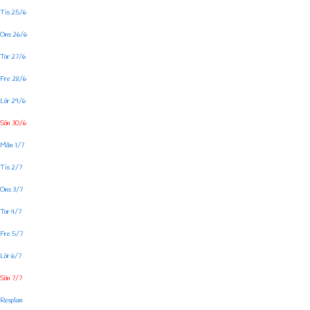
Tis 25/6
Ons 26/6
Tor 27/6
Fre 28/6
Lör 29/6
Sön 30/6
Mån 1/7
Tis 2/7
Ons 3/7
Tor 4/7
Fre 5/7
Lör 6/7
Sön 7/7
Resplan