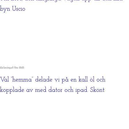
byn Uscio
Relaxing at the B&B
Väl ”hemma” delade vi på en kall öl och
kopplade av med dator och ipad. Skönt