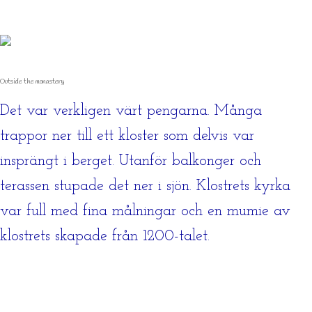
Outside the monastery
Det var verkligen värt pengarna. Många
trappor ner till ett kloster som delvis var
insprängt i berget. Utanför balkonger och
terassen stupade det ner i sjön. Klostrets kyrka
var full med fina målningar och en mumie av
klostrets skapade från 1200-talet.