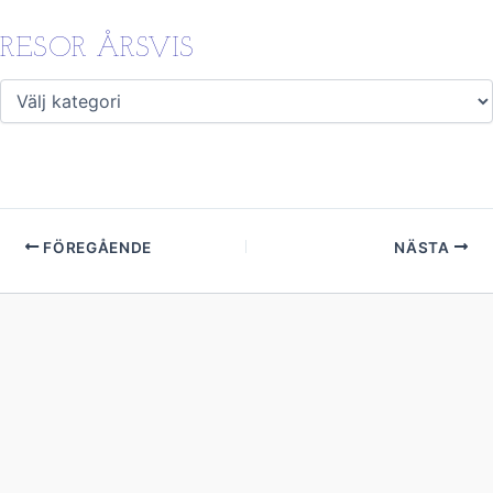
RESOR ÅRSVIS
FÖREGÅENDE
NÄSTA