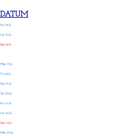
DATUM
Fre 14/6
Lör 15/6
Sön 16/6
Mån 17/6
Tis 18/6
Ons 19/6
Tor 20/6
Fre 21/6
Lör 22/6
Sön 23/6
Mån 24/6