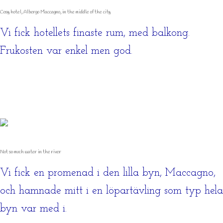
Cosy hotel, Albergo Maccagno, in the middle of the city
Vi fick hotellets finaste rum, med balkong.
Frukosten var enkel men god.
Not so much water in the river
Vi fick en promenad i den lilla byn, Maccagno,
och hamnade mitt i en löpartävling som typ hela
byn var med i.