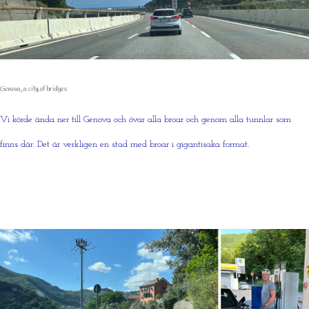
Genova, a city of bridges
Vi körde ända ner till Genova och övar alla broar och genom alla tunnlar som
finns där. Det är verkligen en stad med broar i gigantisaka format.