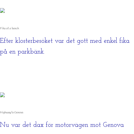
Fika at a bench
Efter klosterbesöket var det gott med enkel fika
på en parkbänk.
Highway to Genova
Nu var det dax för motorvägen mot Genova