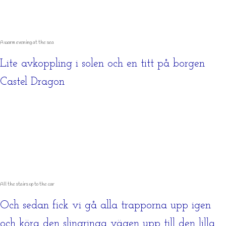
A warm evening at the sea
Lite avkoppling i solen och en titt på borgen
Castel Dragon
All the stairs up to the car
Och sedan fick vi gå alla trapporna upp igen
och köra den slingringa vägen upp till den lilla