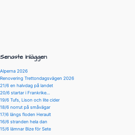
Senaste inläggen
Alperna 2026
Renovering Trettondagsvägen 2026
21/6 en halvdag på landet
20/6 startar i Frankrike…
19/6 Tufs, Lison och lite cider
18/6 norrut på småvägar
17/6 längs floden Herault
16/6 stranden hela dan
15/6 lämnar Bize för Sete