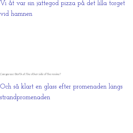
Vi åt var sin jättegod pizza på det lilla torget
vid hamnen
Can you see Berth at the other side of the ravine?
Och så klart en glass efter promenaden längs
strandpromenaden