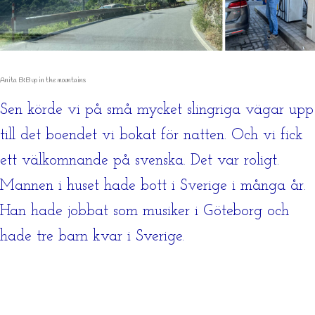
Anita B&B up in the mountains
Sen körde vi på små mycket slingriga vägar upp
till det boendet vi bokat för natten. Och vi fick
ett välkomnande på svenska. Det var roligt.
Mannen i huset hade bott i Sverige i många år.
Han hade jobbat som musiker i Göteborg och
hade tre barn kvar i Sverige.