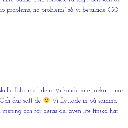
 ”no problems, no problems” så vi betalade €50
kulle följa med dem. Vi kunde inte tacka ja när
. Och där satt de
Vi flyttade in på samma
ening och för deras del även lite finska här