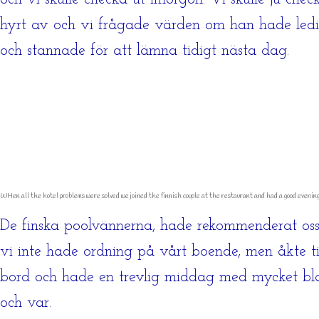
hyrt av och vi frågade värden om han hade ledigt 
och stannade för att lämna tidigt nästa dag.
WHen all the hotel problems were solved we joined the finnish couple at the restaurant and had a good evenin
De finska poolvännerna, hade rekommenderat oss e
vi inte hade ordning på vårt boende, men åkte til
bord och hade en trevlig middag med mycket blan
och var.