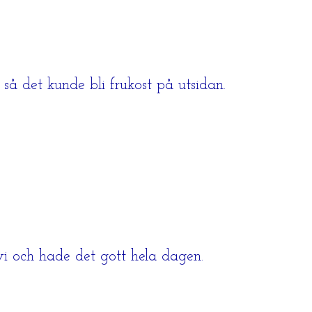
å det kunde bli frukost på utsidan.
vi och hade det gott hela dagen.