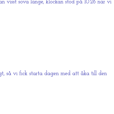
 visst sova länge, klockan stod på 10.26 när vi
, så vi fick starta dagen med att åka till den