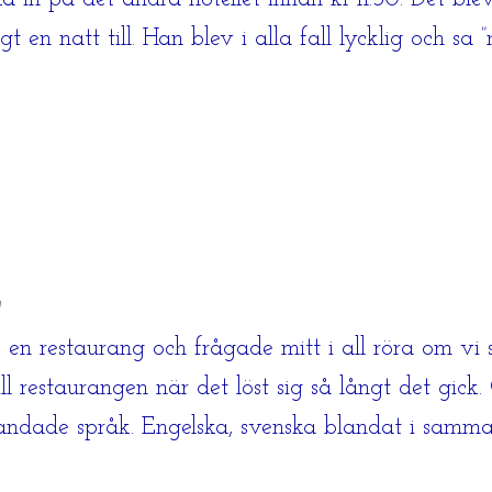
en natt till. Han blev i alla fall lycklig och sa
g
n restaurang och frågade mitt i all röra om vi s
l restaurangen när det löst sig så långt det gick
dade språk. Engelska, svenska blandat i samma m