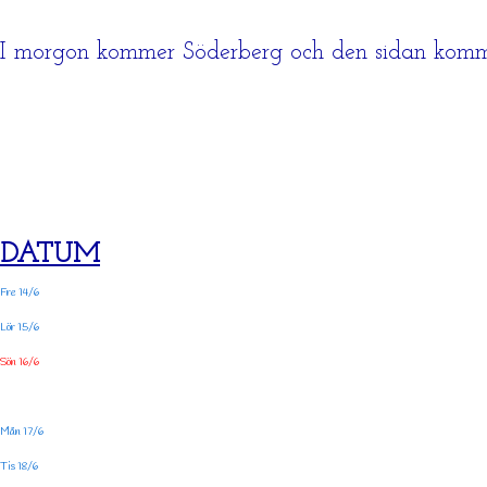
I morgon kommer Söderberg och den sidan komme
DATUM
Fre 14/6
Lör 15/6
Sön 16/6
Mån 17/6
Tis 18/6