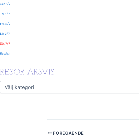
Ons 3/7
Tor 4/7
Fre 5/7
Lör 6/7
Sön 7/7
Resplan
RESOR ÅRSVIS
FÖREGÅENDE