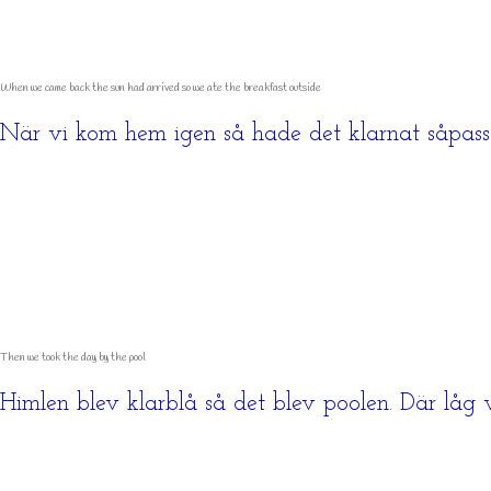
When we came back the sun had arrived so we ate the breakfast outside
När vi kom hem igen så hade det klarnat såpass s
Then we took the day by the pool
Himlen blev klarblå så det blev poolen. Där låg 