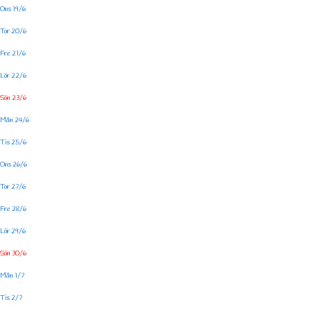
Ons 19/6
Tor 20/6
Fre 21/6
Lör 22/6
Sön 23/6
Mån 24/6
Tis 25/6
Ons 26/6
Tor 27/6
Fre 28/6
Lör 29/6
Sön 30/6
Mån 1/7
Tis 2/7