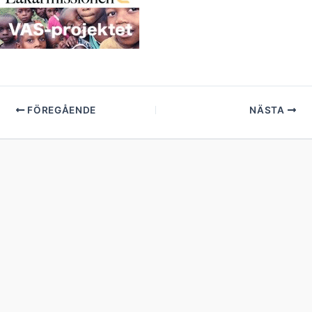
FÖREGÅENDE
NÄSTA