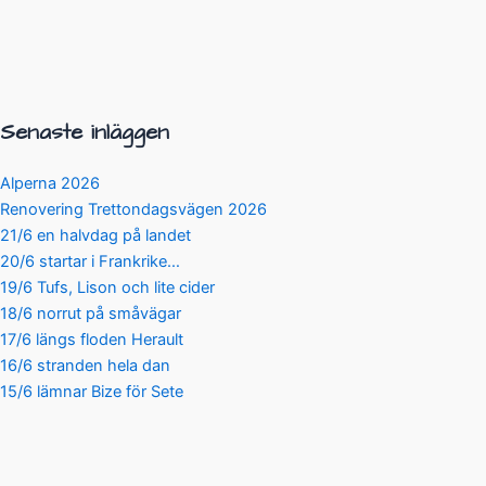
Senaste inläggen
Alperna 2026
Renovering Trettondagsvägen 2026
21/6 en halvdag på landet
20/6 startar i Frankrike…
19/6 Tufs, Lison och lite cider
18/6 norrut på småvägar
17/6 längs floden Herault
16/6 stranden hela dan
15/6 lämnar Bize för Sete