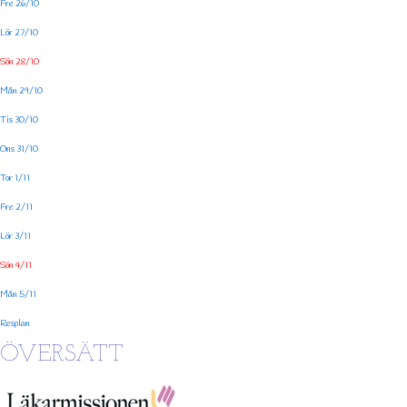
Fre 26/10
Lör 27/10
Sön 28/10
Mån 29/10
Tis 30/10
Ons 31/10
Tor 1/11
Fre 2/11
Lör 3/11
Sön 4/11
Mån 5/11
Resplan
ÖVERSÄTT