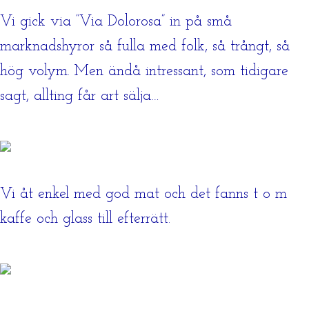
Vi gick via ”Via Dolorosa” in på små
marknadshyror så fulla med folk, så trångt, så
hög volym. Men ändå intressant, som tidigare
sagt, allting får art sälja…
Vi åt enkel med god mat och det fanns t o m
kaffe och glass till efterrätt.