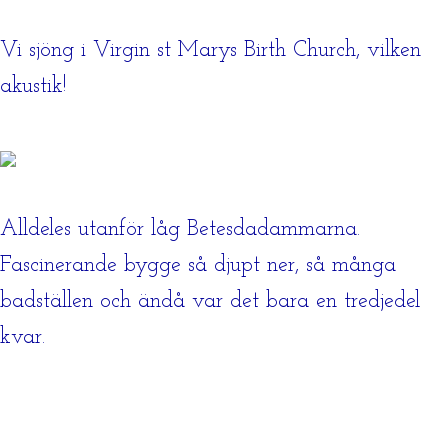
Vi sjöng i Virgin st Marys Birth Church, vilken
akustik!
Alldeles utanför låg Betesdadammarna.
Fascinerande bygge så djupt ner, så många
badställen och ändå var det bara en tredjedel
kvar.