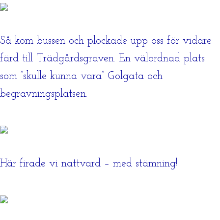
Så kom bussen och plockade upp oss för vidare
färd till Trädgårdsgraven. En välordnad plats
som ”skulle kunna vara” Golgata och
begravningsplatsen.
Här firade vi nattvard – med stämning!