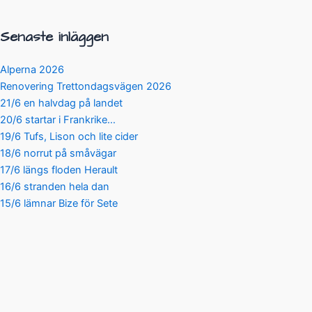
Senaste inläggen
Alperna 2026
Renovering Trettondagsvägen 2026
21/6 en halvdag på landet
20/6 startar i Frankrike…
19/6 Tufs, Lison och lite cider
18/6 norrut på småvägar
17/6 längs floden Herault
16/6 stranden hela dan
15/6 lämnar Bize för Sete