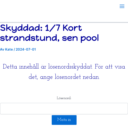
Hoppa
till
innehåll
Skyddad: 1/7 Kort
strandstund, sen pool
Av
Kate
/
2024-07-01
Detta innehåll är lösenordsskyddat. För att visa
det, ange lösenordet nedan.
Lösenord: