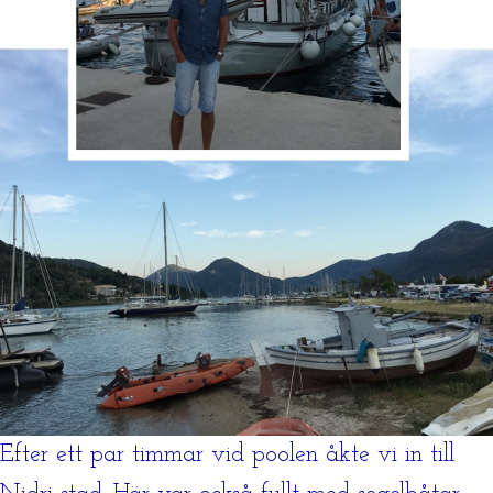
Efter ett par timmar vid poolen åkte vi in till