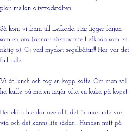
plan mellan olivträdsfälten.
Så kom vi fram till Lefkada. Här ligger färjan
som en bro (annars räknas inte Lefkada som en
riktig ö). Oj vad mycket segelbåtar!!! Här var det
full rulle.
Vi åt lunch och tog en kopp kaffe. Om man vill
ha kaffe på maten ingår ofta en kaka på köpet.
Herrelösa hundar överallt, det är man inte van
vid och det känns lite sådär… Hunden mitt på