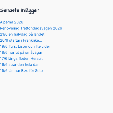
Senaste inläggen
Alperna 2026
Renovering Trettondagsvägen 2026
21/6 en halvdag på landet
20/6 startar i Frankrike…
19/6 Tufs, Lison och lite cider
18/6 norrut på småvägar
17/6 längs floden Herault
16/6 stranden hela dan
15/6 lämnar Bize för Sete