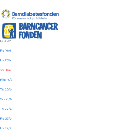
DATUM
Fre 16/6
Lör 17/6
Sön 18/6
Mån 19/6
Tis 20/6
Ons 21/6
Tor 22/6
Fre 23/6
Lör 24/6