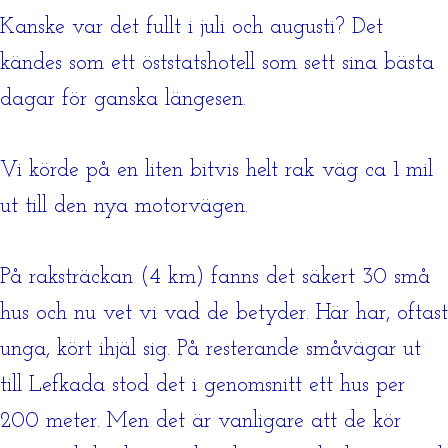
Kanske var det fullt i juli och augusti? Det
kändes som ett öststatshotell som sett sina bästa
dagar för ganska längesen.
Vi körde på en liten bitvis helt rak väg ca 1 mil
ut till den nya motorvägen.
På raksträckan (4 km) fanns det säkert 30 små
hus och nu vet vi vad de betyder. Här har, oftast
unga, kört ihjäl sig. På resterande småvägar ut
till Lefkada stod det i genomsnitt ett hus per
200 meter. Men det är vanligare att de kör