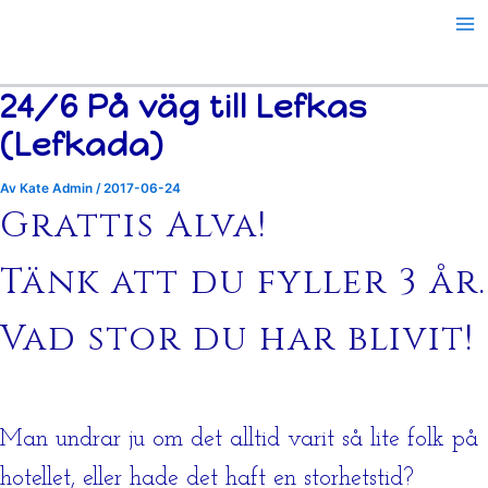
Hoppa
till
innehåll
24/6 På väg till Lefkas
(Lefkada)
Av
Kate Admin
/
2017-06-24
Grattis Alva!
Tänk att du fyller 3 år.
Vad stor du har blivit!
Man undrar ju om det alltid varit så lite folk på
hotellet, eller hade det haft en storhetstid?