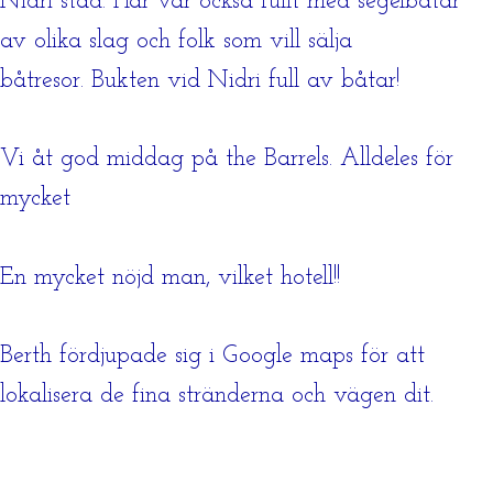
Nidri stad. Här var också fullt med segelbåtar
av olika slag och folk som vill sälja
båtresor. Bukten vid Nidri full av båtar!
Vi åt god middag på the Barrels. Alldeles för
mycket
En mycket nöjd man, vilket hotell!!
Berth fördjupade sig i Google maps för att
lokalisera de fina stränderna och vägen dit.