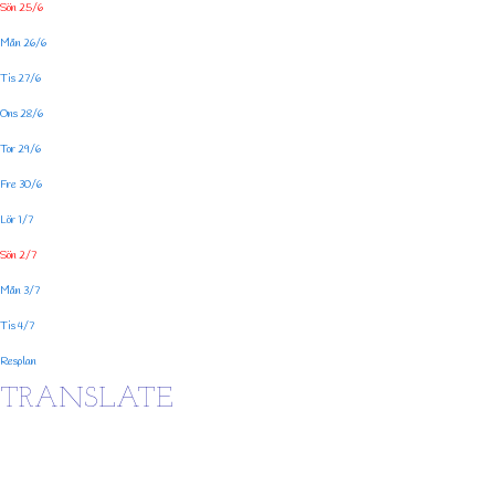
Sön 25/6
Mån 26/6
Tis 27/6
Ons 28/6
Tor 29/6
Fre 30/6
Lör 1/7
Sön 2/7
Mån 3/7
Tis 4/7
Resplan
TRANSLATE