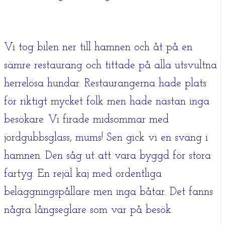
Vi tog bilen ner till hamnen och åt på en
sämre restaurang och tittade på alla utsvultna
herrelösa hundar. Restaurangerna hade plats
för riktigt mycket folk men hade nästan inga
besökare. Vi firade midsommar med
jordgubbsglass, mums! Sen gick vi en sväng i
hamnen. Den såg ut att vara byggd för stora
fartyg. En rejäl kaj med ordentliga
beläggningspållare men inga båtar. Det fanns
några långseglare som var på besök.