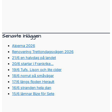
Senaste inläggen
Alperna 2026
Renovering Trettondagsvägen 2026
21/6 en halvdag på landet
20/6 startar i Frankrike…
19/6 Tufs, Lison och lite cider
18/6 norrut på småvägar
17/6 längs floden Herault
16/6 stranden hela dan
15/6 lämnar Bize för Sete