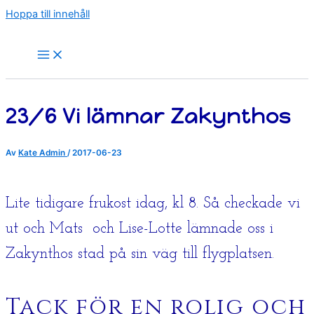
Hoppa till innehåll
23/6 Vi lämnar Zakynthos
Av
Kate Admin
/
2017-06-23
Lite tidigare frukost idag, kl 8. Så checkade vi
ut och Mats och Lise-Lotte lämnade oss i
Zakynthos stad på sin väg till flygplatsen.
Tack för en rolig och