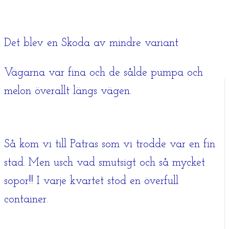
Det blev en Skoda av mindre variant
Vägarna var fina och de sålde pumpa och
melon överallt längs vägen.
Så kom vi till Patras som vi trodde var en fin
stad. Men usch vad smutsigt och så mycket
sopor!!! I varje kvartet stod en överfull
container.