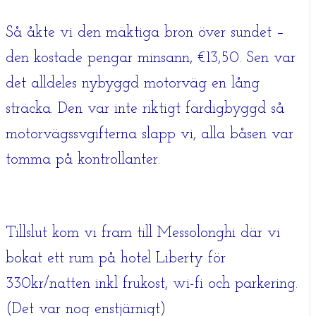
Så åkte vi den mäktiga bron över sundet –
den kostade pengar minsann, €13,50. Sen var
det alldeles nybyggd motorväg en lång
sträcka. Den var inte riktigt färdigbyggd så
motorvägssvgifterna slapp vi, alla båsen var
tomma på kontrollanter.
Tillslut kom vi fram till Messolonghi där vi
bokat ett rum på hotel Liberty för
330kr/natten inkl frukost, wi-fi och parkering.
(Det var nog enstjärnigt)