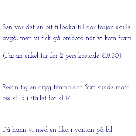
Sen var det en bit tillbaka till där färjan skulle
avgå, men vi fick gå ombord när vi kom fram.
(Färjan enkel tur för 2 pers kostade €18.50)
Resan tig en dryg timma och Sixt kunde möta
oss kl 15 i stället för kl 17
Då hann vi med en fika i väntan på bil