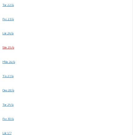
Tor 22/6
Fre 23/6
Lör 24/6
Sön 25/6
Mån 26/6
Tis 27/6
Ons 28/6
Tor 29/6
Fre 30/6
Lör 1/7