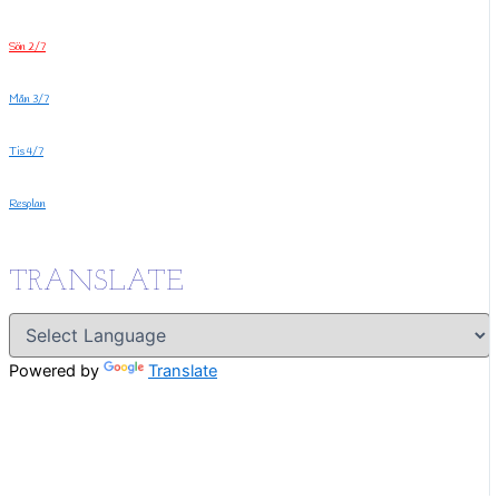
Sön 2/7
Mån 3/7
Tis 4/7
Resplan
TRANSLATE
Powered by
Translate