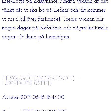
Lise-Lotte på Zakynthos. Andra veckan är det
tänkt att vi ska bo på Lefkas och dit kommer
vi med bil över fastlandet. Tredje veckan blir
några dagar på Kefalonia och några kulturella
dagar i Milano på hemvägen.
FLYG: GÖTEBORG (GOT) –
LONDON (STN)
Avresa: 2017-06-16 18:45:00