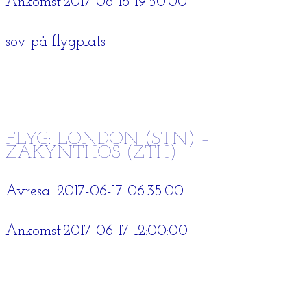
Ankomst:2017-06-16 19:50:00
sov på flygplats
FLYG: LONDON (STN) –
ZAKYNTHOS (ZTH)
Avresa: 2017-06-17 06:35:00
Ankomst:2017-06-17 12:00:00