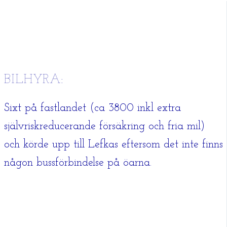
BILHYRA:
Sixt på fastlandet (ca 3800 inkl extra
självriskreducerande försäkring och fria mil)
och körde upp till Lefkas eftersom det inte finns
någon bussförbindelse på öarna.