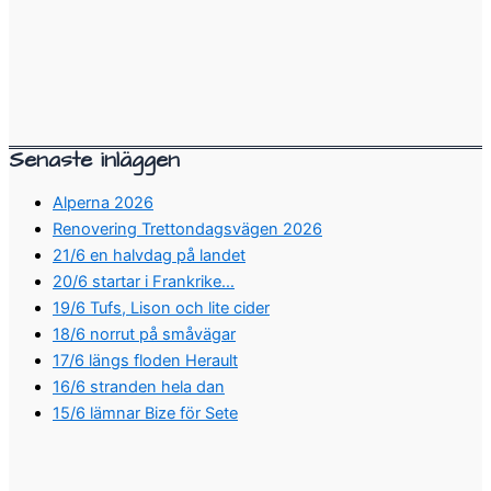
Senaste inläggen
Alperna 2026
Renovering Trettondagsvägen 2026
21/6 en halvdag på landet
20/6 startar i Frankrike…
19/6 Tufs, Lison och lite cider
18/6 norrut på småvägar
17/6 längs floden Herault
16/6 stranden hela dan
15/6 lämnar Bize för Sete