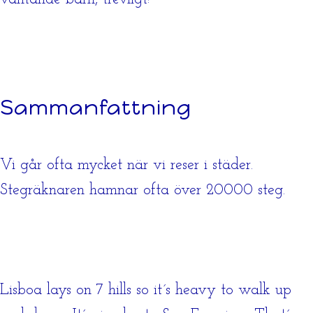
Sammanfattning
Vi går ofta mycket när vi reser i städer.
Stegräknaren hamnar ofta över 20000 steg.
Lisboa lays on 7 hills so it´s heavy to walk up