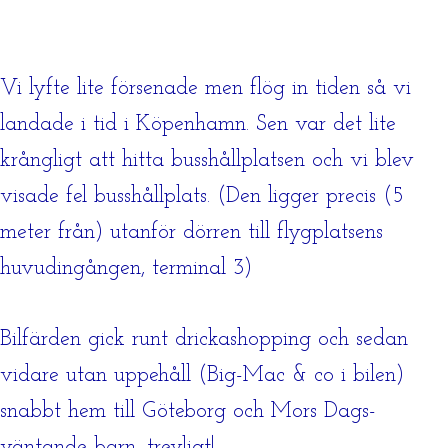
Vi lyfte lite försenade men flög in tiden så vi
landade i tid i Köpenhamn. Sen var det lite
krångligt att hitta busshållplatsen och vi blev
visade fel busshållplats. (Den ligger precis (5
meter från) utanför dörren till flygplatsens
huvudingången, terminal 3)
Bilfärden gick runt drickashopping och sedan
vidare utan uppehåll (Big-Mac & co i bilen)
snabbt hem till Göteborg och Mors Dags-
väntande barn, trevligt!