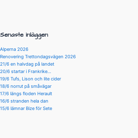
Senaste inläggen
Alperna 2026
Renovering Trettondagsvägen 2026
21/6 en halvdag på landet
20/6 startar i Frankrike…
19/6 Tufs, Lison och lite cider
18/6 norrut på småvägar
17/6 längs floden Herault
16/6 stranden hela dan
15/6 lämnar Bize för Sete