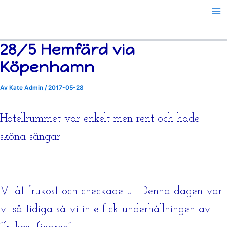
Hoppa
till
innehåll
28/5 Hemfärd via
Köpenhamn
Av
Kate Admin
/
2017-05-28
Hotellrummet var enkelt men rent och hade
sköna sängar
Vi åt frukost och checkade ut. Denna dagen var
vi så tidiga så vi inte fick underhållningen av