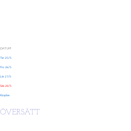
DATUM
Tor 25/5
Fre 26/5
Lör 27/5
Sön 28/5
Resplan
ÖVERSÄTT