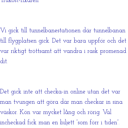
”frukost-fixaren”
Vi gick till tunnelbanestationen där tunnelbanan
till flygplatsen gick. Det var bara uppför och det
var riktigt tröttsamt att vandra i rask promenad
dit.
Det gick inte att checka-in online utan det var
man tvungen att göra där man checkar in sina
väskor. Kön var mycket lång och rörig. Väl
incheckad fick man en biljett ”som förr i tiden”.