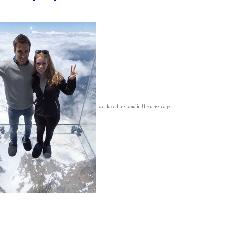
We dared to stand in the glass cage