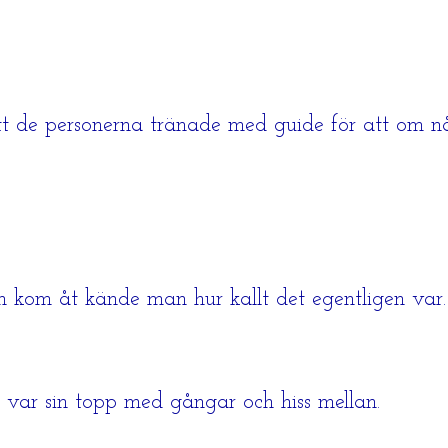
att de personerna tränade med guide för att om 
den kom åt kände man hur kallt det egentligen var.
 var sin topp med gångar och hiss mellan.