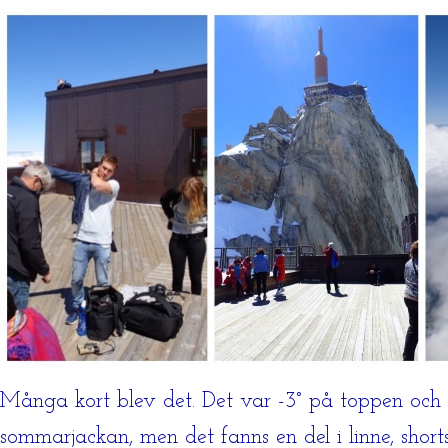
Många kort blev det. Det var -3° på toppen och nä
sommarjackan, men det fanns en del i linne, shorts 