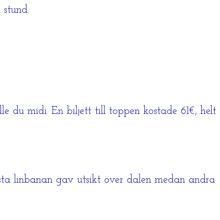
 stund.
e du midi. En biljett till toppen kostade 61€, helt
örsta linbanan gav utsikt över dalen medan andra