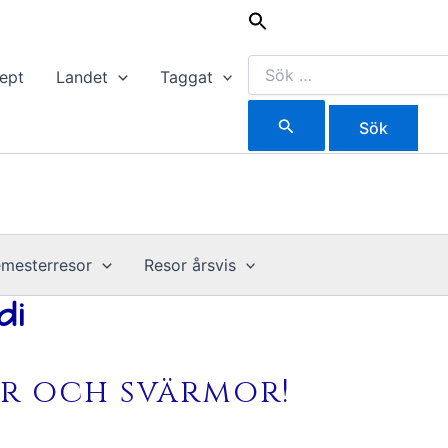
Sök
efter:
ept
Landet
Taggat
mesterresor
Resor årsvis
di
r och svärmor!