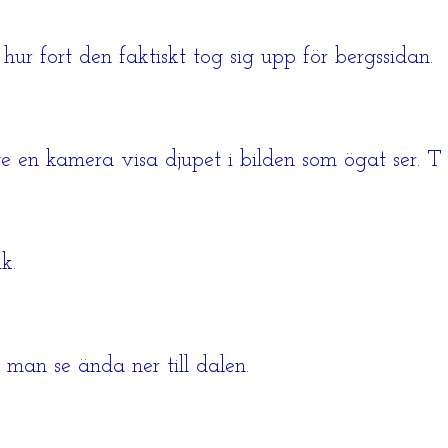
r fort den faktiskt tog sig upp för bergssidan.
en kamera visa djupet i bilden som ögat ser. T ex
k.
 man se ända ner till dalen.