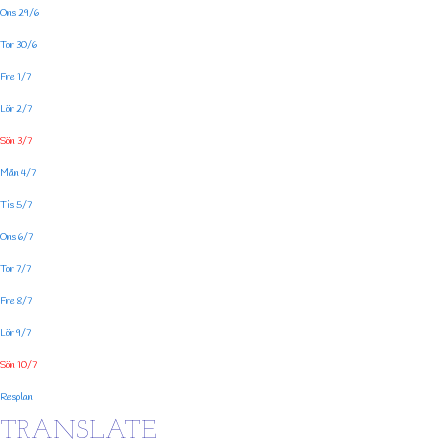
Ons 29/6
Tor 30/6
Fre 1/7
Lör 2/7
Sön 3/7
Mån 4/7
Tis 5/7
Ons 6/7
Tor 7/7
Fre 8/7
Lör 9/7
Sön 10/7
Resplan
TRANSLATE