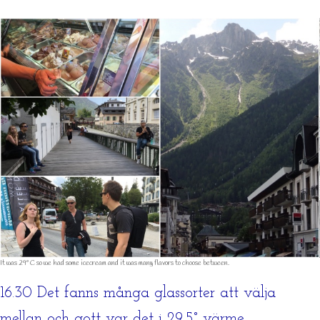
It was 29° C so we had some icecream and it was many flavors to choose between.
16.30 Det fanns många glassorter att välja
mellan och gott var det i 29,5° värme