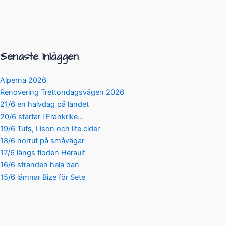
Senaste inläggen
Alperna 2026
Renovering Trettondagsvägen 2026
21/6 en halvdag på landet
20/6 startar i Frankrike…
19/6 Tufs, Lison och lite cider
18/6 norrut på småvägar
17/6 längs floden Herault
16/6 stranden hela dan
15/6 lämnar Bize för Sete