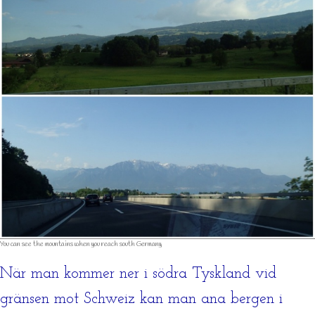
You can see the mountains when you reach south Germany
När man kommer ner i södra Tyskland vid
gränsen mot Schweiz kan man ana bergen i