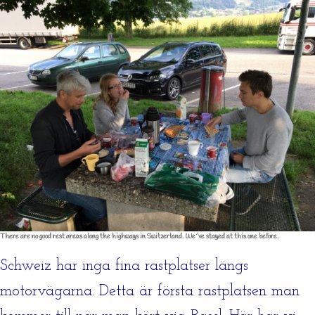
There are no good rest areas along the highways in Switzerland. We´ve stayed at this one before.
Schweiz har inga fina rastplatser längs
motorvägarna. Detta är första rastplatsen man