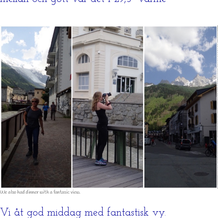
We also had dinner with a fantasic view.
Vi åt god middag med fantastisk vy.