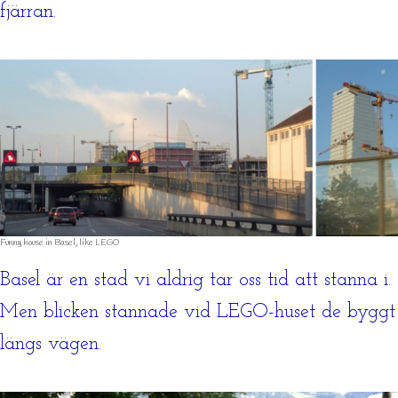
fjärran.
Funny house in Basel, like LEGO
Basel är en stad vi aldrig tar oss tid att stanna i.
Men blicken stannade vid LEGO-huset de byggt
längs vägen.