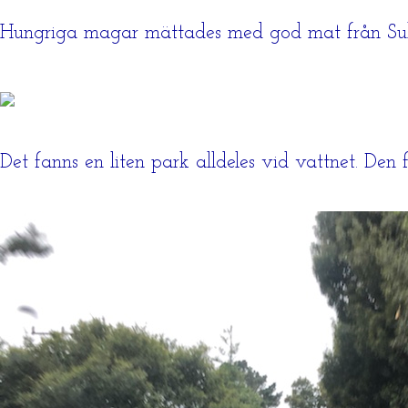
Hungriga magar mättades med god mat från S
Det fanns en liten park alldeles vid vattnet. De