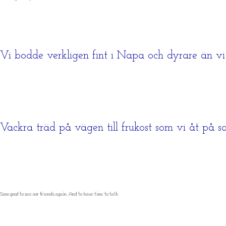
Vi bodde verkligen fint i Napa och dyrare än vi
Vackra träd på vägen till frukost som vi åt på 
Sooo good to see our friends again. And to have time to talk