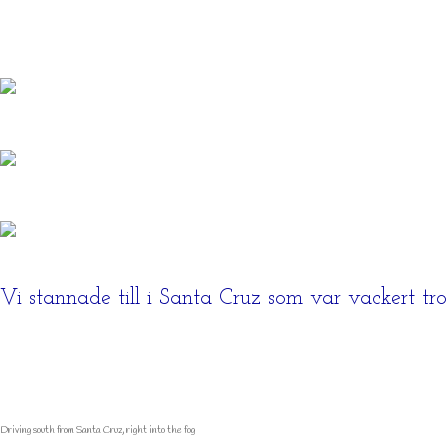
Vi stannade till i Santa Cruz som var vackert trot
Driving south from Santa Cruz, right into the fog