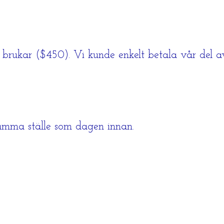
 brukar ($450). Vi kunde enkelt betala vår del a
samma ställe som dagen innan.