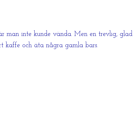
r man inte kunde vända. Men en trevlig, glad
årt kaffe och äta några gamla bars.