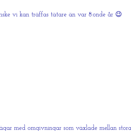
ske vi kan träffas tätare än var 8:onde år 😉
vägar med omgivningar som växlade mellan stora 