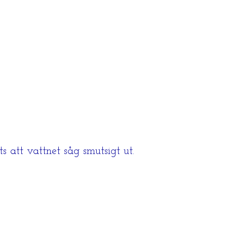
s att vattnet såg smutsigt ut.