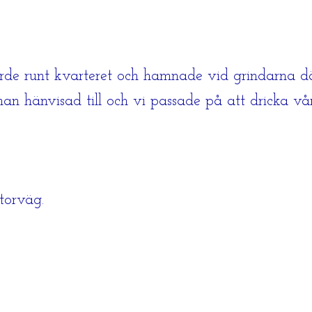
de runt kvarteret och hamnade vid grindarna dä
 man hänvisad till och vi passade på att dricka v
otorväg.