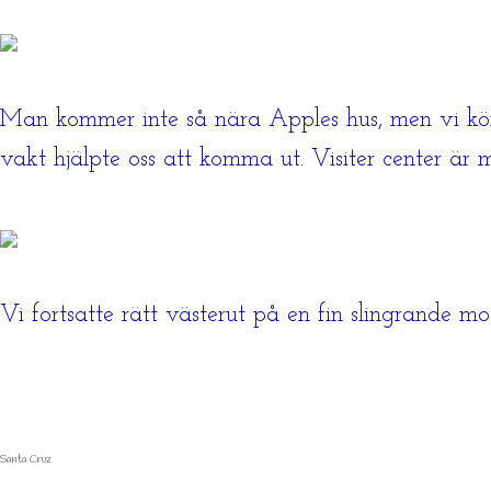
Man kommer inte så nära Apples hus, men vi kör
vakt hjälpte oss att komma ut. Visiter center är
Vi fortsatte rätt västerut på en fin slingrande m
Santa Cruz