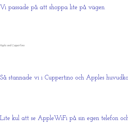
Vi passade på att shoppa lite på vägen.
Apple and Cuppertino
Så stannade vi i Cuppertino och Apples huvudkont
Lite kul att se AppleWiFi på sin egen telefon o