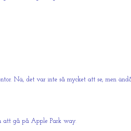
or. Nä, det var inte så mycket att se, men ändå r
ch att gå på Apple Park way.