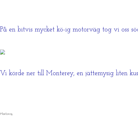
På en bitvis mycket kö-ig motorväg tog vi oss sö
Vi körde ner till Monterey, en jättemysig liten ku
Monterey