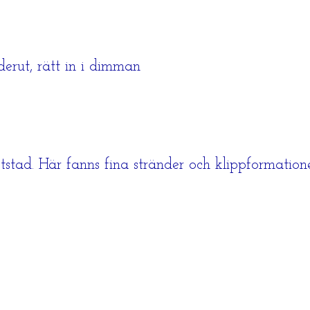
derut, rätt in i dimman
ststad. Här fanns fina stränder och klippformation