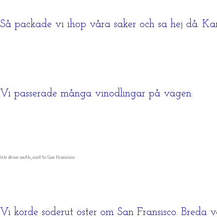
Så packade vi ihop våra saker och sa hej då. Kan
Vi passerade många vinodlingar på vägen.
We drove south, east to San Fransisco
Vi körde söderut öster om San Fransisco. Breda 