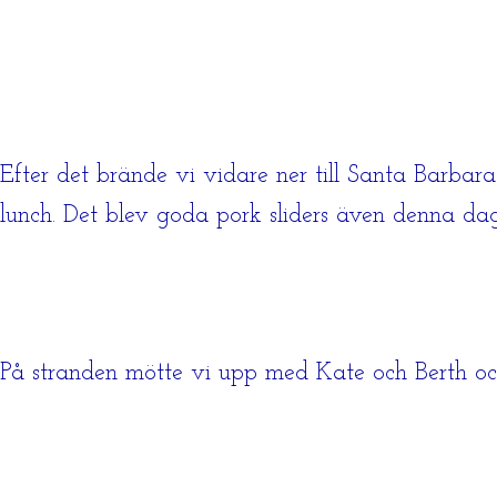
Efter det brände vi vidare ner till Santa Barbara
lunch. Det blev goda pork sliders även denna da
På stranden mötte vi upp med Kate och Berth och