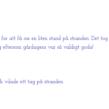
 för att få oss en liten stund på stranden. Det to
g eftersom gårdagens var så väldigt goda!
 vilade ett tag på stranden.