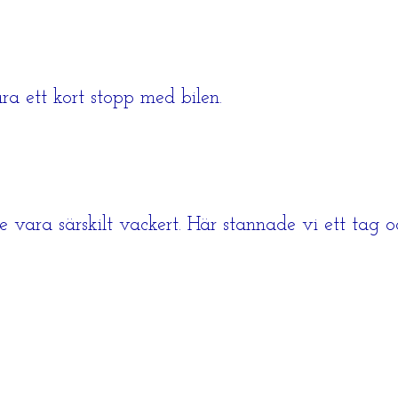
a ett kort stopp med bilen.
le vara särskilt vackert. Här stannade vi ett tag