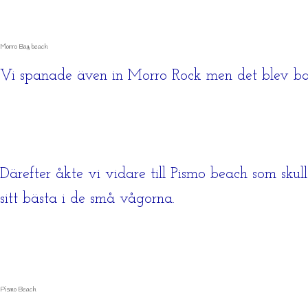
Morro Bay beach
Vi spanade även in Morro Rock men det blev bar
Därefter åkte vi vidare till Pismo beach som skul
sitt bästa i de små vågorna.
Pismo Beach