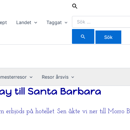
Sök
efter:
ept
Landet
Taggat
mesterresor
Resor årsvis
ay till Santa Barbara
m erbjöds på hotellet. Sen åkte vi ner till Morro 