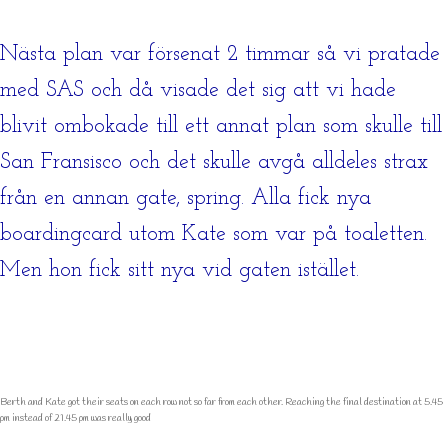
Nästa plan var försenat 2 timmar så vi pratade
med SAS och då visade det sig att vi hade
blivit ombokade till ett annat plan som skulle till
San Fransisco och det skulle avgå alldeles strax
från en annan gate, spring. Alla fick nya
boardingcard utom Kate som var på toaletten.
Men hon fick sitt nya vid gaten istället.
Berth and Kate got their seats on each row not so far from each other. Reaching the final destination at 5.45
pm instead of 21.45 pm was really good