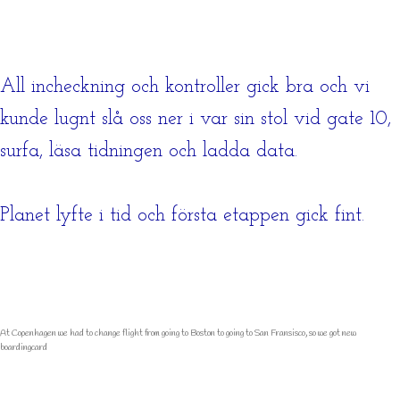
All incheckning och kontroller gick bra och vi
kunde lugnt slå oss ner i var sin stol vid gate 10,
surfa, läsa tidningen och ladda data.
Planet lyfte i tid och första etappen gick fint.
At Copenhagen we had to change flight from going to Boston to going to San Fransisco, so we got new
boardingcard