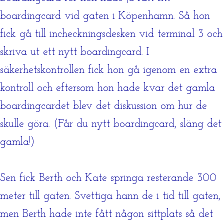
boardingcard vid gaten i Köpenhamn. Så hon
fick gå till incheckningsdesken vid terminal 3 och
skriva ut ett nytt boardingcard. I
säkerhetskontrollen fick hon gå igenom en extra
kontroll och eftersom hon hade kvar det gamla
boardingcardet blev det diskussion om hur de
skulle göra. (Får du nytt boardingcard, släng det
gamla!)
Sen fick Berth och Kate springa resterande 300
meter till gaten. Svettiga hann de i tid till gaten,
men Berth hade inte fått någon sittplats så det