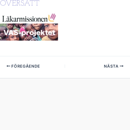
ÖVERSÄTT
FÖREGÅENDE
NÄSTA