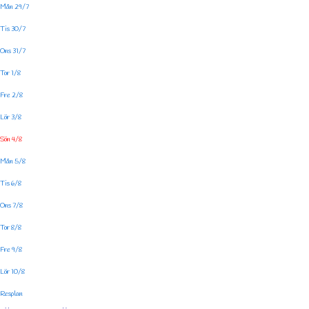
Mån 29/7
Tis 30/7
Ons 31/7
Tor 1/8
Fre 2/8
Lör 3/8
Sön 4/8
Mån 5/8
Tis 6/8
Ons 7/8
Tor 8/8
Fre 9/8
Lör 10/8
Resplan