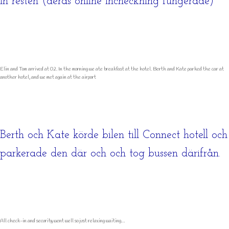
in resten (deras online incheckning fungerade)
Elin and Tom arrived at 02. In the morning we ate breakfast at the hotel. Berth and Kate parked the car at
another hotel, and we met again at the airport
Berth och Kate körde bilen till Connect hotell och
parkerade den där och och tog bussen därifrån.
All check-in and security went well so just relaxing waiting…