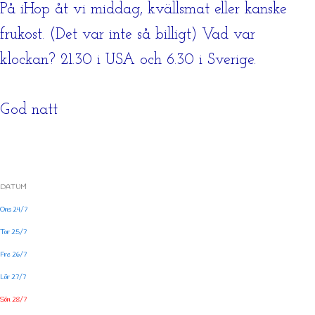
På iHop åt vi middag, kvällsmat eller kanske
frukost. (Det var inte så billigt) Vad var
klockan? 21.30 i USA och 6.30 i Sverige.
God natt
DATUM
Ons 24/7
Tor 25/7
Fre 26/7
Lör 27/7
Sön 28/7