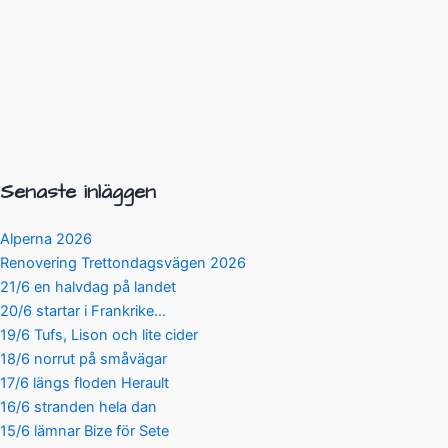
Senaste inläggen
Alperna 2026
Renovering Trettondagsvägen 2026
21/6 en halvdag på landet
20/6 startar i Frankrike…
19/6 Tufs, Lison och lite cider
18/6 norrut på småvägar
17/6 längs floden Herault
16/6 stranden hela dan
15/6 lämnar Bize för Sete