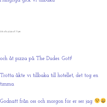
Hungriga gick vi tillbaka
We ate pizza at 11 pm
och åt pizza på The Dudes. Gott!
Trötta åkte vi tillbaka till hotellet, det tog en
timma.
Godnatt från oss och morgon för er ser jag