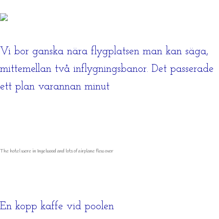
Vi bor ganska nära flygplatsen man kan säga,
mittemellan två inflygningsbanor. Det passerade
ett plan varannan minut
The hotel were in Ingelwood and lots of airplane flew over
En kopp kaffe vid poolen