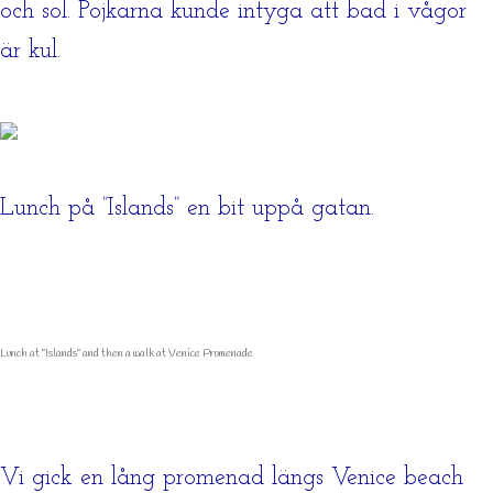
och sol. Pojkarna kunde intyga att bad i vågor
är kul.
Lunch på ”Islands” en bit uppå gatan.
Lunch at ”Islands” and then a walk at Venice Promenade
Vi gick en lång promenad längs Venice beach