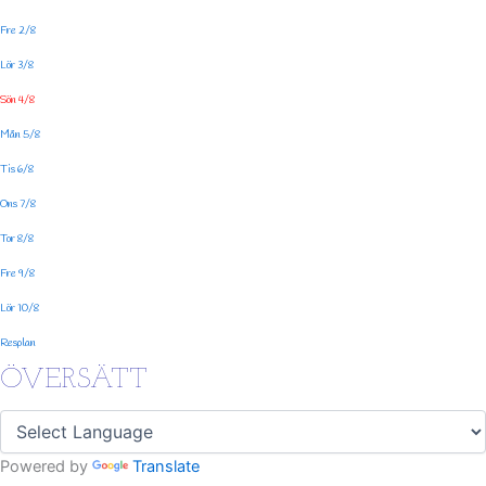
Fre 2/8
Lör 3/8
Sön 4/8
Mån 5/8
Tis 6/8
Ons 7/8
Tor 8/8
Fre 9/8
Lör 10/8
Resplan
ÖVERSÄTT
Powered by
Translate