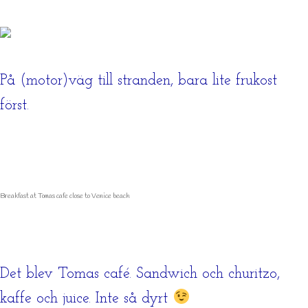
På (motor)väg till stranden, bara lite frukost
först.
Breakfast at Tomas cafe close to Venice beach
Det blev Tomas café. Sandwich och churitzo,
kaffe och juice. Inte så dyrt