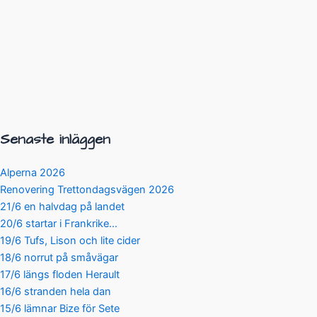
Senaste inläggen
Alperna 2026
Renovering Trettondagsvägen 2026
21/6 en halvdag på landet
20/6 startar i Frankrike…
19/6 Tufs, Lison och lite cider
18/6 norrut på småvägar
17/6 längs floden Herault
16/6 stranden hela dan
15/6 lämnar Bize för Sete