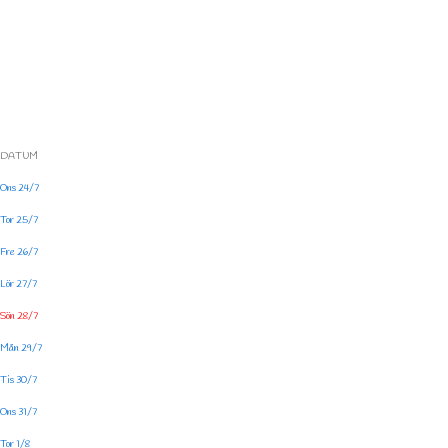
DATUM
Ons 24/7
Tor 25/7
Fre 26/7
Lör 27/7
Sön 28/7
Mån 29/7
Tis 30/7
Ons 31/7
Tor 1/8