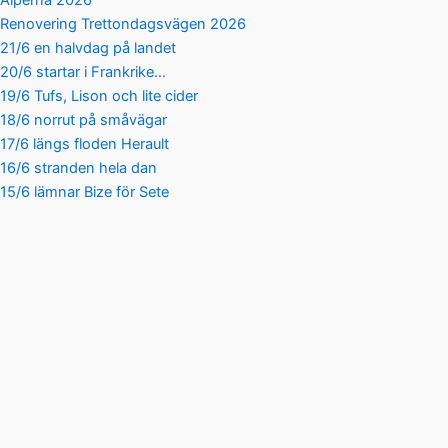
Alperna 2026
Renovering Trettondagsvägen 2026
21/6 en halvdag på landet
20/6 startar i Frankrike…
19/6 Tufs, Lison och lite cider
18/6 norrut på småvägar
17/6 längs floden Herault
16/6 stranden hela dan
15/6 lämnar Bize för Sete