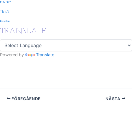
Mån 3/7
Tis 4/7
Resplan
TRANSLATE
Powered by
Translate
FÖREGÅENDE
NÄSTA