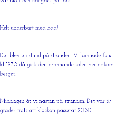
var blött och hängdes på tork.
Helt underbart med bad!!
Det blev en stund på stranden. Vi lämnade först
kl 19.30 då gick den brännande solen ner bakom
berget.
Middagen åt vi nästan på stranden. Det var 37
grader trots att klockan passerat 20.30