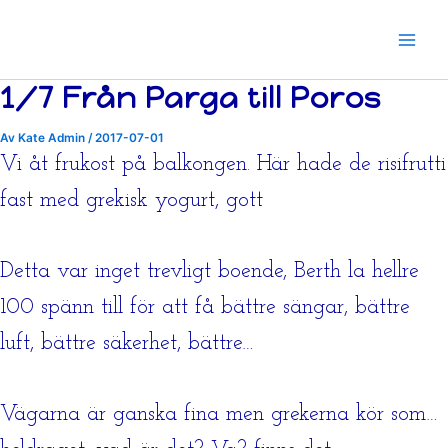
Hoppa
till
innehåll
1/7 Från Parga till Poros
Av
Kate Admin
/
2017-07-01
Vi åt frukost på balkongen. Här hade de risifrutti
fast med grekisk yogurt, gott
Detta var inget trevligt boende, Berth la hellre
100 spänn till för att få bättre sängar, bättre
luft, bättre säkerhet, bättre…
Vägarna är ganska fina men grekerna kör som…