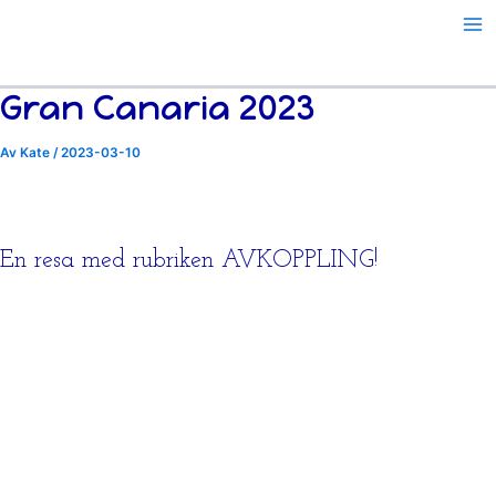
Hoppa
till
innehåll
Gran Canaria 2023
Av
Kate
/
2023-03-10
En resa med rubriken AVKOPPLING!