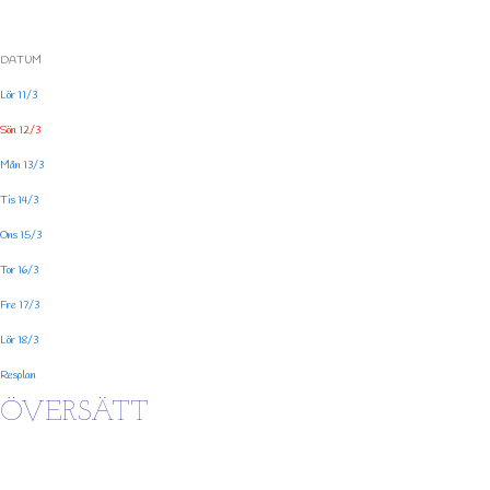
DATUM
Lör 11/3
Sön 12/3
Mån 13/3
Tis 14/3
Ons 15/3
Tor 16/3
Fre 17/3
Lör 18/3
Resplan
ÖVERSÄTT