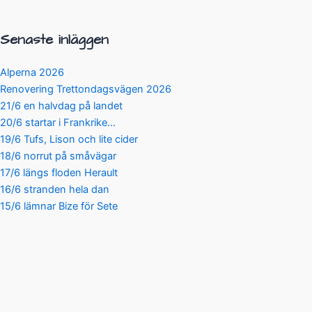
Senaste inläggen
Alperna 2026
Renovering Trettondagsvägen 2026
21/6 en halvdag på landet
20/6 startar i Frankrike…
19/6 Tufs, Lison och lite cider
18/6 norrut på småvägar
17/6 längs floden Herault
16/6 stranden hela dan
15/6 lämnar Bize för Sete