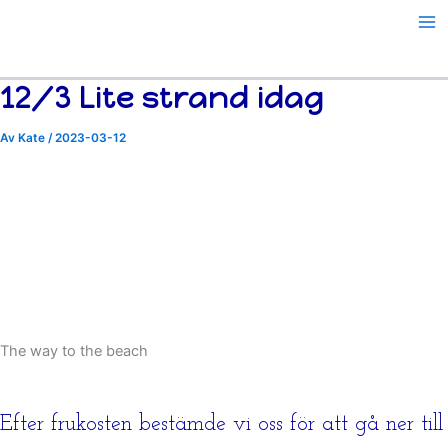
Hoppa
till
innehåll
12/3 Lite strand idag
Av
Kate
/
2023-03-12
The way to the beach
Efter frukosten bestämde vi oss för att gå ner till