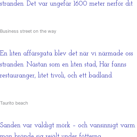
stranden. Det var ungefär 1600 meter nerför dit
Business street on the way
En liten affärsgata blev det när vi närmade oss
stranden. Nästan som en liten stad, Här fanns
restauranger, litet tivoli, och ett badland.
Taurito beach
Sanden var väldigt mörk – och vansinnigt varm.
man brände sig rejält under fötterna.