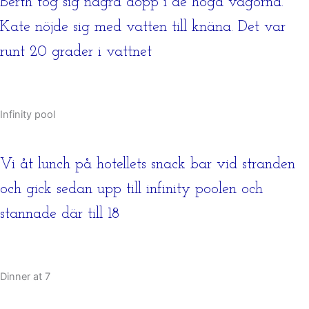
Berth tog sig några dopp i de höga vågorna.
Kate nöjde sig med vatten till knäna. Det var
runt 20 grader i vattnet
Infinity pool
Vi åt lunch på hotellets snack bar vid stranden
och gick sedan upp till infinity poolen och
stannade där till 18
Dinner at 7