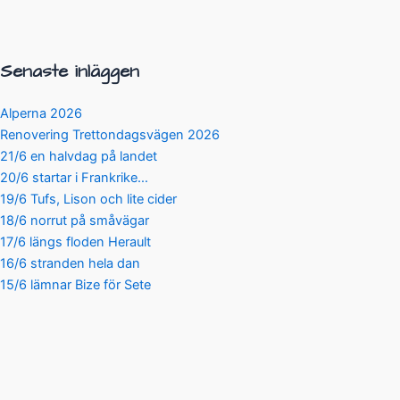
Senaste inläggen
Alperna 2026
Renovering Trettondagsvägen 2026
21/6 en halvdag på landet
20/6 startar i Frankrike…
19/6 Tufs, Lison och lite cider
18/6 norrut på småvägar
17/6 längs floden Herault
16/6 stranden hela dan
15/6 lämnar Bize för Sete