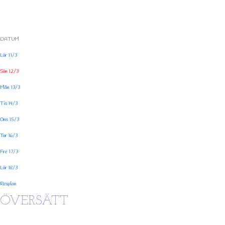
DATUM
Lör 11/3
Sön 12/3
Mån 13/3
Tis 14/3
Ons 15/3
Tor 16/3
Fre 17/3
Lör 18/3
Resplan
ÖVERSÄTT