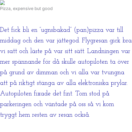
Pizza, expensive but good
Det fick bli en ”ugnsbakad” (pan)pizza var till
middag och den var jättegod. Flygresan gick bra
vi satt och läste på var sitt sätt. Landningen var
mer spännande för då skulle autopiloten ta över
på grund av dimman och vi alla var tvungna
att på riktigt stänga av alla elektroniska prylar.
Autopiloten fixade det fint. Tom stod på
parkeringen och väntade på oss så vi kom
tryggt hem resten av resan också.