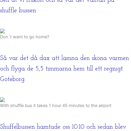
Sen åt vi frukost och så var det väntan på
shuffle bussen
Don´t want to go home?
Så var det då dax att lämna den sköna värmen
och flyga de 5,5 timmarna hem till ett regnigt
Göteborg.
With shuffle bus it takes 1 hour 45 minutes to the airport
Shuffelbussen hämtade oss 10.10 och sedan blev