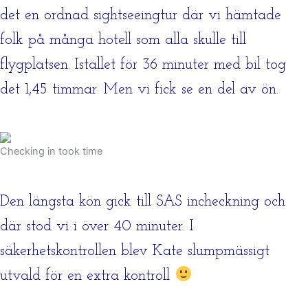
det en ordnad sightseeingtur där vi hämtade
folk på många hotell som alla skulle till
flygplatsen. Istället för 36 minuter med bil tog
det 1,45 timmar. Men vi fick se en del av ön.
Checking in took time
Den längsta kön gick till SAS incheckning och
där stod vi i över 40 minuter. I
säkerhetskontrollen blev Kate slumpmässigt
utvald för en extra kontroll