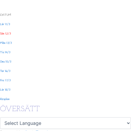
DATUM
Lör 11/3
Sön 12/3
Mån 13/3
Tis 14/3
Ons 15/3
Tor 16/3
Fre 17/3
Lör 18/3
Resplan
ÖVERSÄTT