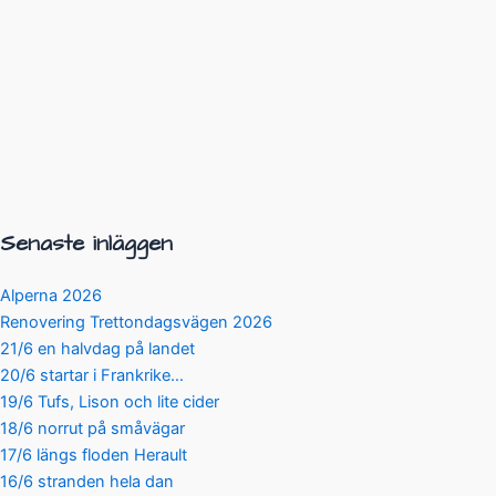
Senaste inläggen
Alperna 2026
Renovering Trettondagsvägen 2026
21/6 en halvdag på landet
20/6 startar i Frankrike…
19/6 Tufs, Lison och lite cider
18/6 norrut på småvägar
17/6 längs floden Herault
16/6 stranden hela dan