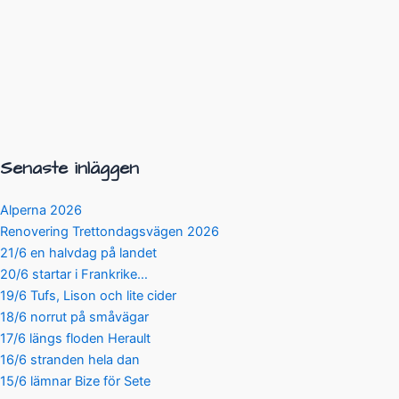
Senaste inläggen
Alperna 2026
Renovering Trettondagsvägen 2026
21/6 en halvdag på landet
20/6 startar i Frankrike…
19/6 Tufs, Lison och lite cider
18/6 norrut på småvägar
17/6 längs floden Herault
16/6 stranden hela dan
15/6 lämnar Bize för Sete