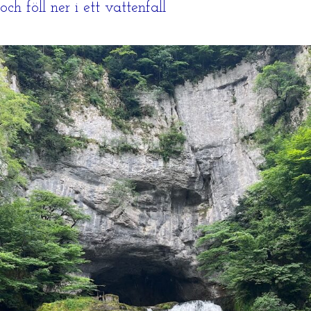
och föll ner i ett vattenfall