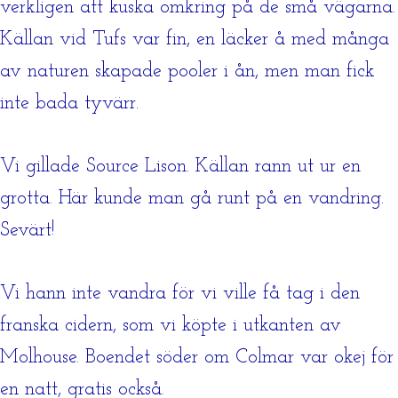
verkligen att kuska omkring på de små vägarna.
Källan vid Tufs var fin, en läcker å med många
av naturen skapade pooler i ån, men man fick
inte bada tyvärr.
Vi gillade Source Lison. Källan rann ut ur en
grotta. Här kunde man gå runt på en vandring.
Sevärt!
Vi hann inte vandra för vi ville få tag i den
franska cidern, som vi köpte i utkanten av
Molhouse. Boendet söder om Colmar var okej för
en natt, gratis också.