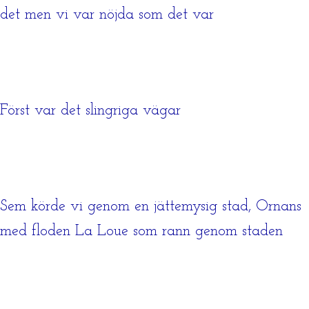
det men vi var nöjda som det var
Först var det slingriga vägar
Sem körde vi genom en jättemysig stad, Ornans
med floden La Loue som rann genom staden