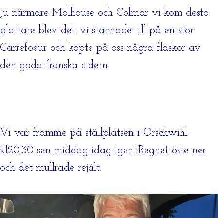
Ju närmare Molhouse och Colmar vi kom desto
plattare blev det. vi stannade till på en stor
Carrefoeur och köpte på oss några flaskor av
den goda franska cidern.
Vi var framme på ställplatsen i Orschwihl
kl20.30 sen middag idag igen! Regnet öste ner
och det mullrade rejält.