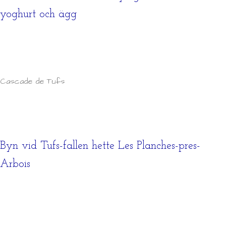
yoghurt och ägg
Cascade de Tufs
Byn vid Tufs-fallen hette Les Planches-pres-
Arbois