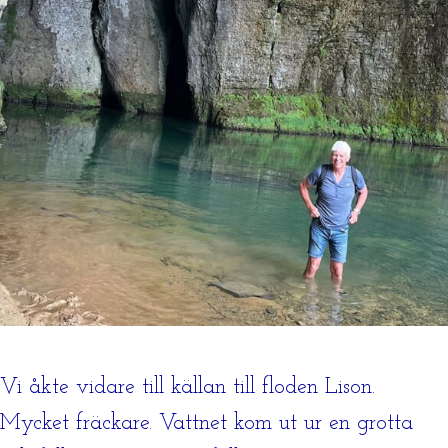
Vi åkte vidare till källan till floden Lison.
Mycket fräckare. Vattnet kom ut ur en grotta