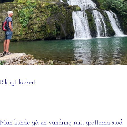
Riktigt läckert.
Man kunde gå en vandring runt grottorna stod