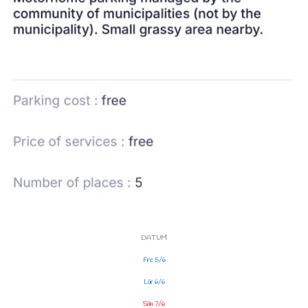
DATUM
Fre 5/6
Lör 6/6
Sön 7/6