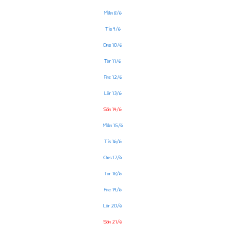
Mån 8/6
Tis 9/6
Ons 10/6
Tor 11/6
Fre 12/6
Lör 13/6
Sön 14/6
Mån 15/6
Tis 16/6
Ons 17/6
Tor 18/6
Fre 19/6
Lör 20/6
Sön 21/6